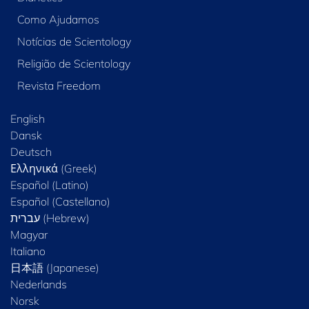
Como Ajudamos
Notícias de Scientology
Religião de Scientology
Revista Freedom
English
Dansk
Deutsch
Ελληνικά (Greek)
Español (Latino)
Español (Castellano)
Magyar
Italiano
日本語 (Japanese)
Nederlands
Norsk