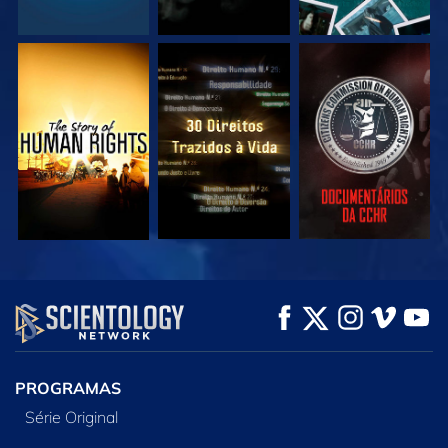
VEJA
VEJA
VEJA
VEJA
VEJA
EXPLORE A SÉRIE
PROGRAMAS
Série Original