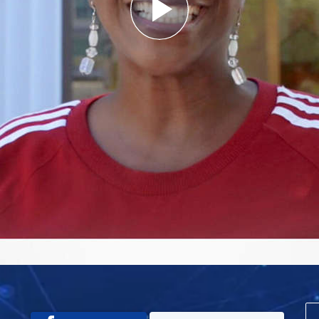
Play
Video