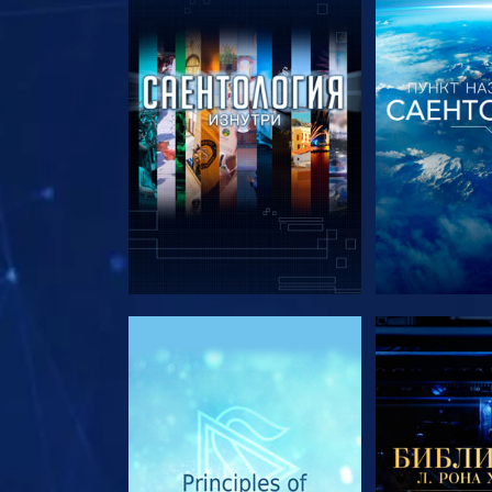
СМОТРЕТЬ ПЕРЕДАЧИ
СМОТРЕТЬ 