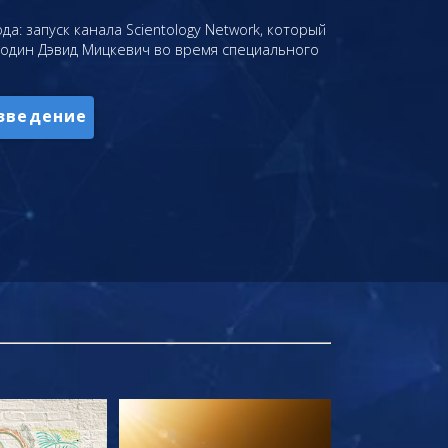
да: запуск канала Scientology Network, который
подин Дэвид Мицкевич во время специального
зведение