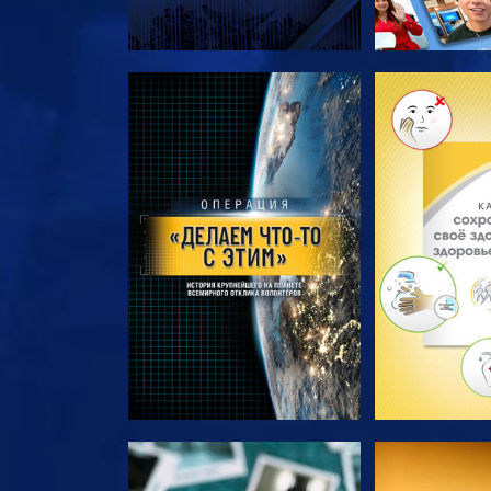
СМОТРЕТЬ ПЕРЕДАЧИ
СМОТРЕТЬ 