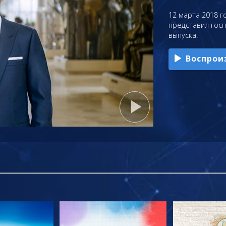
12 марта 2018 го
представил гос
выпуска.
Воспрои