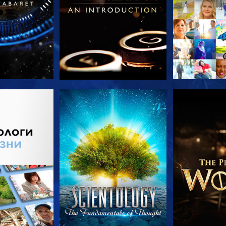
ПЕРЕДАЧИ
СМОТРЕТЬ
СМОТРЕТЬ 