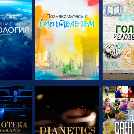
ПЕРЕДАЧИ
СМОТРЕТЬ ПЕРЕДАЧИ
СМОТРЕТЬ 