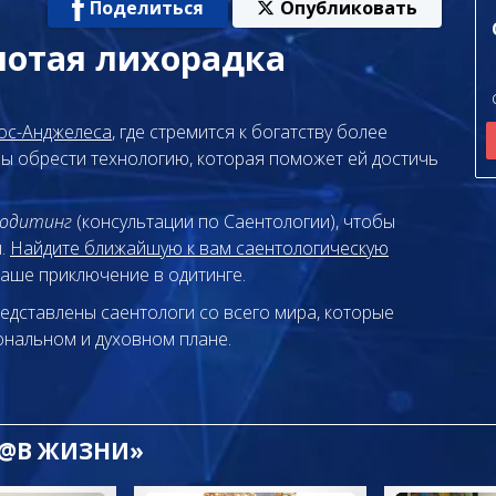
Поделиться
Опубликовать
лотая лихорадка
ос-Анджелеса
, где стремится к богатству более
обы обрести технологию, которая поможет ей достичь
одитинг
(консультации по Саентологии), чтобы
ы.
Найдите ближайшую к вам саентологическую
ваше приключение в одитинге.
едставлены саентологи со всего мира, которые
нальном и духовном плане.
 @В ЖИЗНИ»