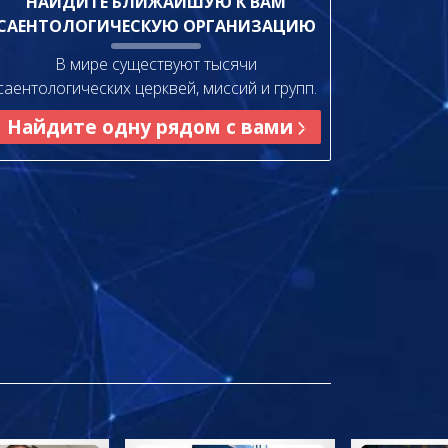
НАЙДИТЕ БЛИЖАЙШУЮ К ВАМ
САЕНТОЛОГИЧЕСКУЮ ОРГАНИЗАЦИЮ
В мире существуют тысячи
саентологических церквей, миссий и групп.
Найдите одну рядом с вами