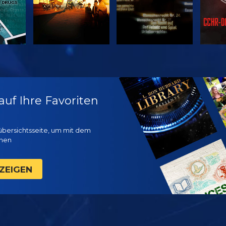
EN
ANSEHEN
ANSEHEN
EN
 auf Ihre Favoriten
übersichtsseite, um mit dem
nnen
ZEIGEN