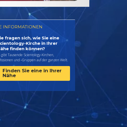
E INFORMATIONEN
ie fragen sich, wie Sie eine
cientology-Kirche in Ihrer
ähe finden können?
 gibt Tausende Scientology-Kirchen,
Missionen und ‑Gruppen auf der ganzen Welt.
Finden Sie eine in Ihrer
Nähe