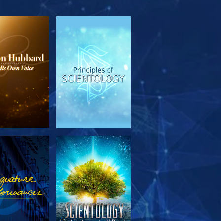
SERIE
ANSEHEN
TDECKEN