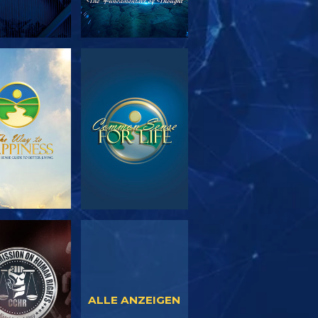
SERIE
ANSEHEN
TDECKEN
NSEHEN
ANSEHEN
ALLE ANZEIGEN