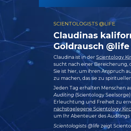
SCIENTOLOGISTS @LIFE
Claudinas kalifor
Goldrausch @life
Claudina ist in der
Scientology Ki
sucht nach einer Bereicherung, di
Sie ist hier, um ihren Anspruch
zu machen, das sie zu spiritueller
Jeden Tag erhalten Menschen a
Auditing
(Scientology Seelsorge),
Erleuchtung und Freiheit zu err
nächstgelegene Scientology Kirc
um Ihr Abenteuer des Auditings
Scientologists @life
zeigt Scientol