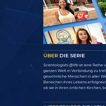
ÜBER
DIE SERIE
Scientologists @life
ist eine Reihe
ganzen Welt in Verbindung zu treten
gewöhnliche Menschen in aller We
Bereichen ihres Lebens erfolgreich
ob sie in ihren örtlichen Kirchen, 