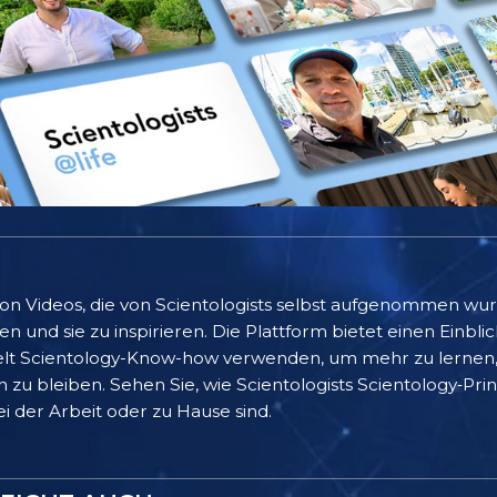
 von Videos, die von Scientologists selbst aufgenommen wu
 und sie zu inspirieren. Die Plattform bietet einen Einblic
lt Scientology-Know-how verwenden, um mehr zu lernen, 
 zu bleiben. Sehen Sie, wie Scientologists Scientology‑Pr
bei der Arbeit oder zu Hause sind.