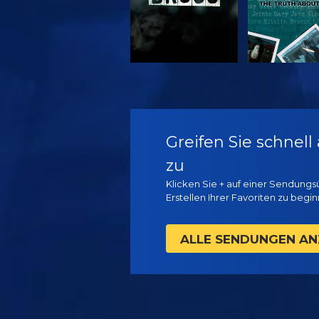
ANSEHEN
ANSEH
Greifen Sie schnell
zu
Klicken Sie + auf einer Sendungs
Erstellen Ihrer Favoriten zu begi
ALLE SENDUNGEN AN