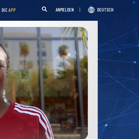
ANMELDEN
DEUTSCH
H DIE
APP