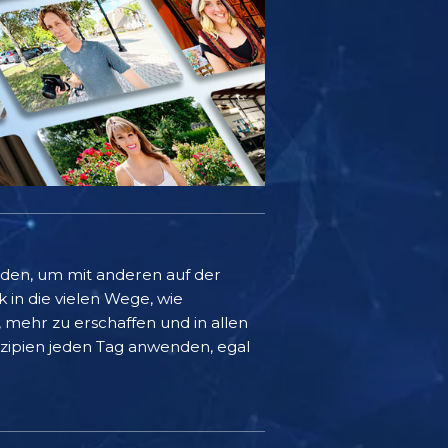
rden, um mit anderen auf der
k in die vielen Wege, wie
mehr zu erschaffen und in allen
inzipien jeden Tag anwenden, egal