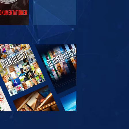
SERIE
TDECKEN