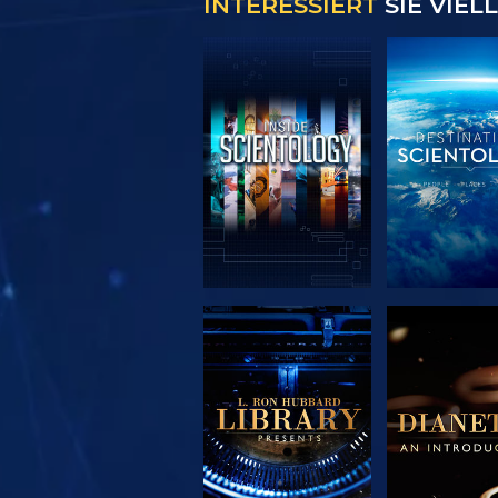
INTERESSIERT
SIE VIEL
SERIE
SERIE
ENTDECKEN
ENTDEC