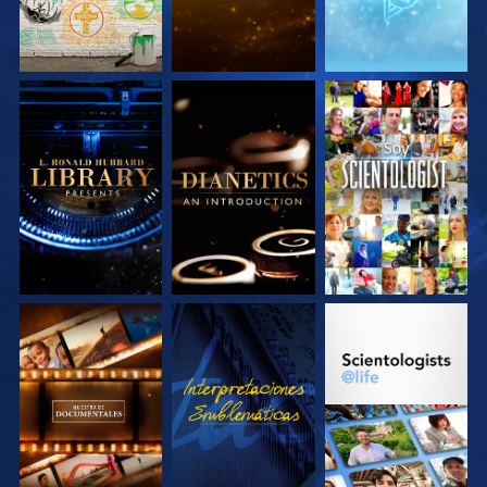
EXPLORA LAS
EXPLORA LAS
VE
SERIES
SERIES
EXPLORA LAS
VE
EXPLORA LAS
SERIES
SERIES