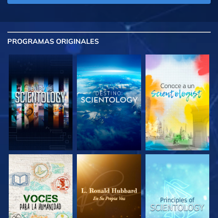
PROGRAMAS
ORIGINALES
EXPLORA LAS
EXPLORA LAS
EXPLORA LAS
SERIES
SERIES
SERIES