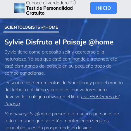
Conoce al verdadero TÚ
INICIO
Test de Personalidad
Gratuito
SCIENTOLOGISTS @HOME
Sylvie Disfruta el Paisaje @home
Sylvie tiene como propósito salir y acercarse a la
naturaleza. Ya sea que esté caminando o trotando, ella
está disfrutando del paisaje en su pequeño trozo de
campo canadiense.
Descubre las herramientas de Scientology para el mundo
del trabajo cotidiano y procesos innovadores para
devolverle la alegría al vivir en el libro
Los Problemas del
Trabajo
.
Scientologists @home
presenta a muchas personas de
todo el mundo que se están manteniendo seguras,
saludables y están prosperando en la vida.