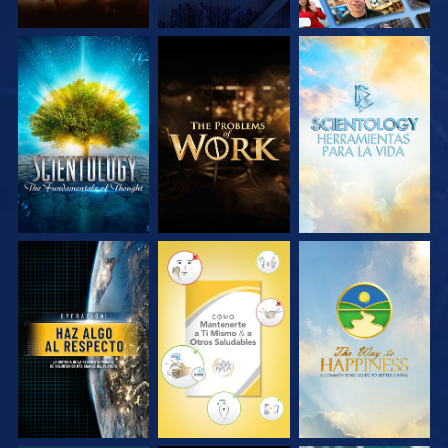
EXPLORA LAS
EXPLORA LAS
EXPLORA LAS
SERIES
SERIES
SERIES
VE
VE
VE