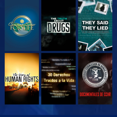
VE
VE
VE
VE
VE
VE