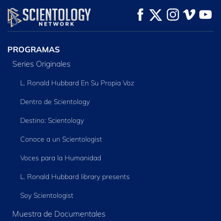
VE
VE
EXPLORA LAS
SERIES
PROGRAMAS
Series Originales
L. Ronald Hubbard En Su Propia Voz
Dentro de Scientology
Destino: Scientology
Conoce a un Scientologist
Voces para la Humanidad
L. Ronald Hubbard library presents
Soy Scientologist
Muestra de Documentales