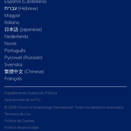
Español (Castellano)
Magyar
Italiano
日本語 (Japanese)
Nederlands
Norsk
Português
Русский (Russian)
Svenska
繁體中文 (Chinese)
Français
Expediente de Inspección Pública
Aplicaciones de la FCC
© 2026 Church of Scientology International. Todos los derechos reservados.
Términos de Uso
Política de Cookies
Política de privacidad