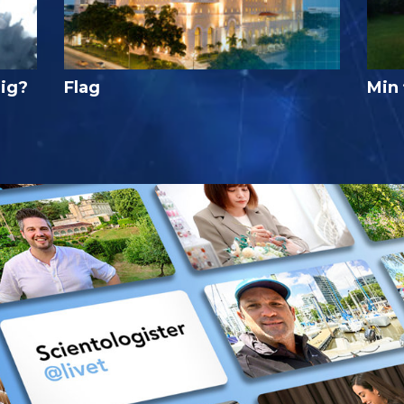
lig?
Flag
Min 