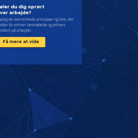
øler du dig oprørt
ver arbejde?
pdag de overordnede principper og love, der
ælder for enhver bestræbelse og ethvert
roblem på arbejdet.
Få mere at vide