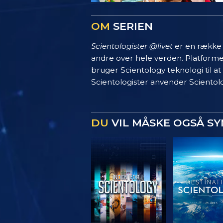
OM
SERIEN
Scientologister @livet
er en række s
andre over hele verden. Platform
bruger Scientology teknologi til at
Scientologister anvender Scientolo
DU
VIL MÅSKE OGSÅ S