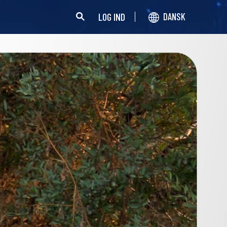
LOG IND
DANSK