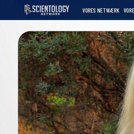
VORES NETWÆRK
VOR