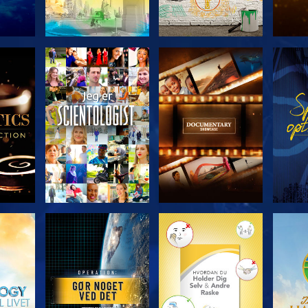
ERIEN
UDFORSK SERIEN
UDFORSK SERIEN
UDFO
UDFORSK SERIEN
UDFORSK SERIEN
UDFO