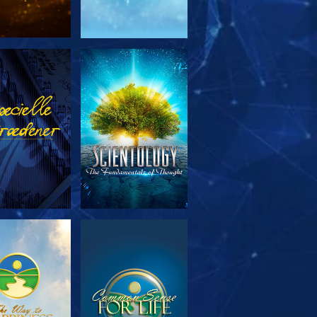
RSK SERIEN
SE
RSK SERIEN
SE