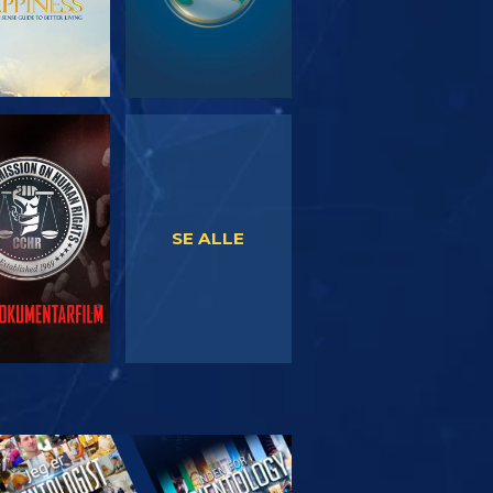
SE
SE
SE ALLE
RSK SERIEN