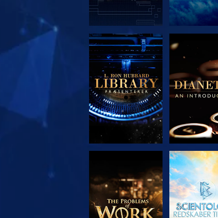
UDFORSK SERIEN
UDFORSK S
UDFORSK SERIEN
SE