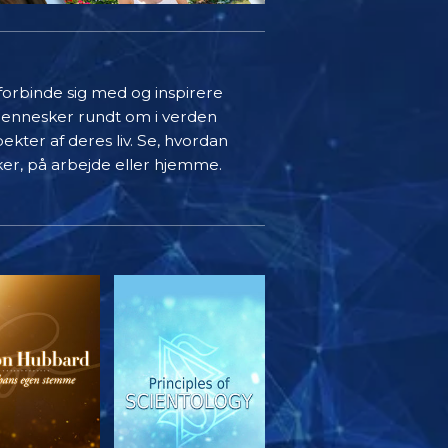
 forbinde sig med og inspirere
mennesker rundt om i verden
ekter af deres liv. Se, hvordan
ker, på arbejde eller hjemme.