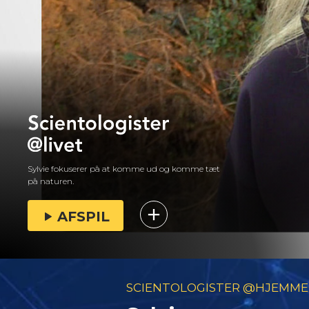
Sylvie fokuserer på at komme ud og komme tæt
på naturen.
AFSPIL
SCIENTOLOGISTER @HJEMME