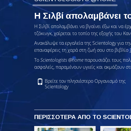
Η Σιλβί απολαμβάνει 
Η Σιλβί απολαμβάνει να βγαίνει έξω και να έρχ
τζόκινγκ, χαίρεται το τοπίο της εξοχής του Κα
Ανακάλυψε τα εργαλεία της Scientology για τη
επαναφέρεις τη χαρά στη ζωή σου στο βιβλίο
To
Scientologists @home
παρουσιάζει τους πο
ασφαλείς, παραμένουν υγιείς και ακμάζουν στ
Βρείτε τον πλησιέστερο Οργανισμό της
Scientology
ΠΕΡΙΣΣΟΤΕΡΑ ΑΠΟ ΤΟ SCIENT