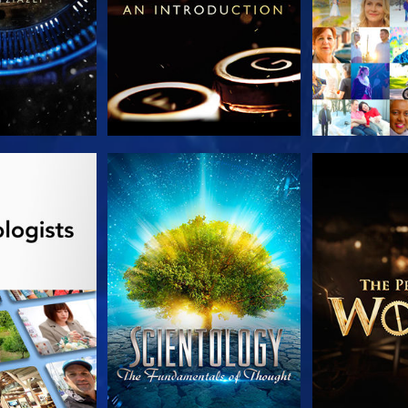
Ε ΤΗ ΣΕΙΡΑ
ΠΑΡΑΚΟΛΟΥΘΗΣΤΕ
ΕΞΕΡΕΥΝΗΣΤ