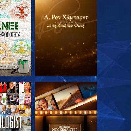
Ε ΤΗ ΣΕΙΡΑ
ΕΞΕΡΕΥΝΗΣΤΕ ΤΗ ΣΕΙΡΑ