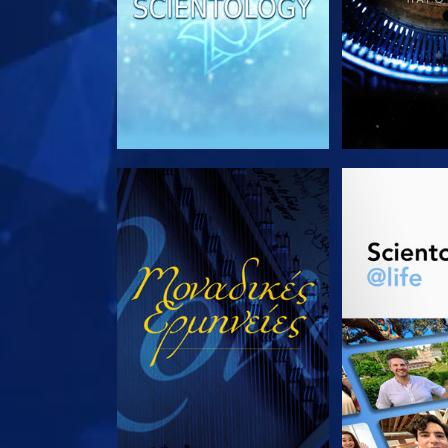
ΠΑΡΑΚΟΛΟΥΘΗΣΤΕ
ΕΞΕΡΕΥΝΗΣΤ