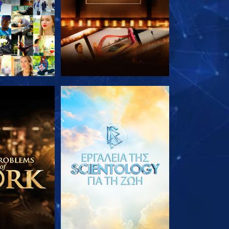
Ε ΤΗ ΣΕΙΡΑ
ΕΞΕΡΕΥΝΗΣΤΕ ΤΗ ΣΕΙΡΑ