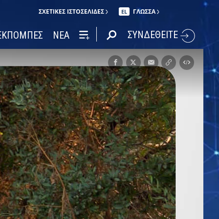
ΣΧΕΤΙΚΈΣ ΙΣΤΟΣΕΛΊΔΕΣ
ΓΛΩΣΣΑ
EL
ΣΥΝΔΕΘΕΙΤΕ
ΕΚΠΟΜΠΕΣ
ΝΕΑ