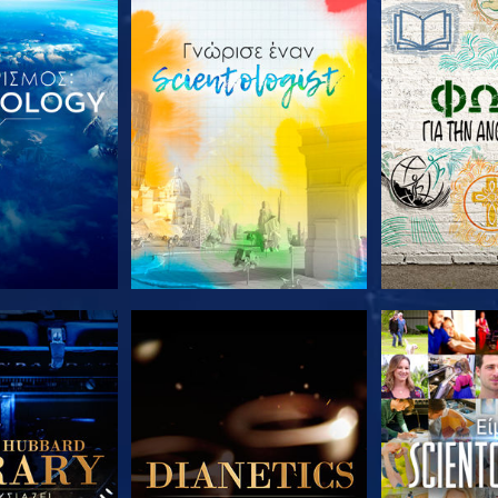
Ε ΤΗ ΣΕΙΡΑ
ΕΞΕΡΕΥΝΗΣΤΕ ΤΗ ΣΕΙΡΑ
ΕΞΕΡΕΥΝΗΣΤ