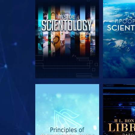
ΕΞΕΡΕΥΝΗΣΤΕ ΤΗ ΣΕΙΡΑ
ΕΞΕΡΕΥΝΗΣΤ