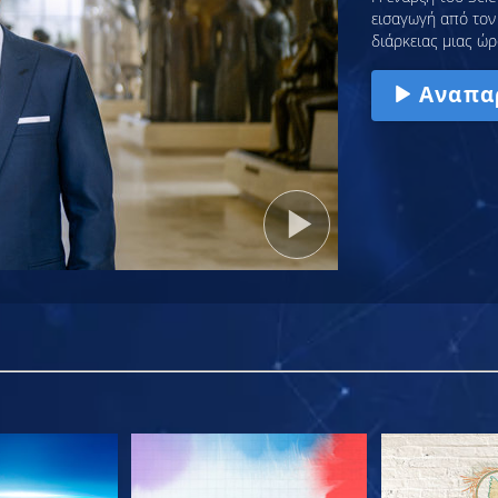
εισαγωγή από τον 
διάρκειας μιας ώρ
Αναπα