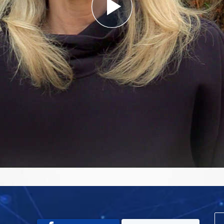
Play
Video