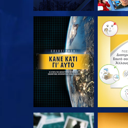
ΕΞΕΡΕΥΝΗΣΤΕ ΤΗ ΣΕΙΡΑ
ΕΞΕΡΕΥΝΗΣΤ
ΠΑΡΑΚΟΛΟΥΘΗΣΤΕ
ΠΑΡΑΚΟΛ