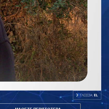
ΓΛΩΣΣΑ:
EL