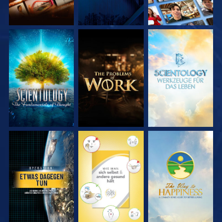
SERIE
SERIE
SERIE
ENTDECKEN
ENTDECKEN
ENTDECKEN
ANSEHEN
ANSEHEN
ANSEHEN