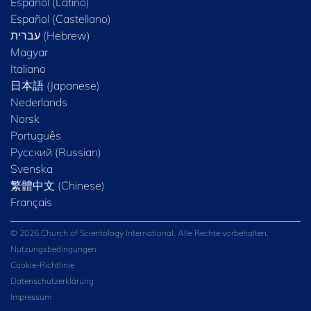
Español (Latino)
Español (Castellano)
Magyar
Italiano
日本語 (Japanese)
Nederlands
Norsk
Português
Русский (Russian)
Svenska
繁體中文 (Chinese)
Français
© 2026 Church of Scientology International. Alle Rechte vorbehalten.
Nutzungsbedingungen
Cookie-Richtlinie
Datenschutzerklärung
Impressum