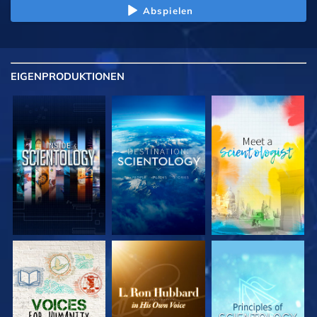
Abspielen
EIGENPRODUKTIONEN
SERIE
SERIE
SERIE
ENTDECKEN
ENTDECKEN
ENTDECKEN