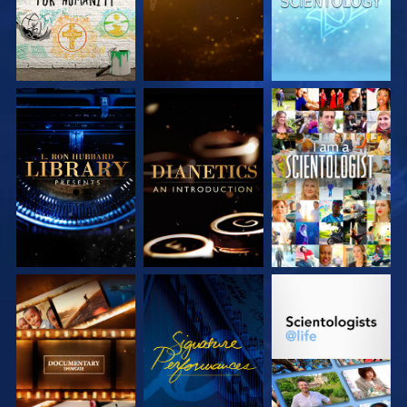
SERIE
SERIE
ANSEHEN
ENTDECKEN
ENTDECKEN
SERIE
ANSEHEN
SERIE
ENTDECKEN
ENTDECKEN