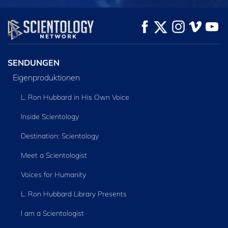
ANSEHEN
ANSEHEN
SERIE
ENTDECKEN
SENDUNGEN
Eigenproduktionen
L. Ron Hubbard in His Own Voice
Inside Scientology
Destination: Scientology
Meet a Scientologist
Voices for Humanity
L. Ron Hubbard Library Presents
I am a Scientologist