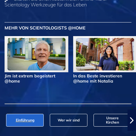
Scientology Werkzeuge für das Leben
MEHR VON SCIENTOLOGISTS @HOME
Jim ist extrem begeistert
In das Beste investieren
@home
@home mit Natalia
Unsere
Einführung
Wer wir sind
Kirchen