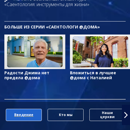
«Саентология: инструменты для жизни»
БОЛЬШЕ ИЗ СЕРИИ «САЕНТОЛОГИ @ДОМА»
Радости Джима нет
Вложиться в лучшее
предела @дома
@дома с Наталией
Наши
Введение
Кто мы
церкви