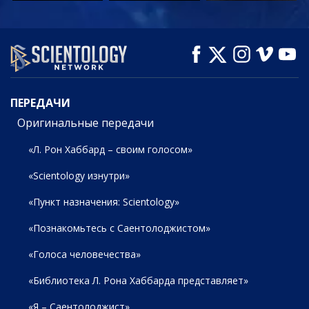
СМОТРЕТЬ
СМОТРЕТЬ
СМОТРЕТЬ
ПЕРЕДАЧИ
ПЕРЕДАЧИ
Оригинальные передачи
«Л. Рон Хаббард – своим голосом»
«Scientology изнутри»
«Пункт назначения: Scientology»
«Познакомьтесь с Саентолоджистом»
«Голоса человечества»
«Библиотека Л. Рона Хаббарда представляет»
«Я – Саентолоджист»