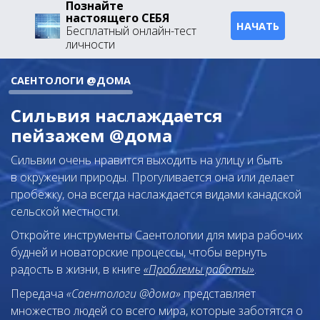
Познайте
настоящего СЕБЯ
НАЧАТЬ
Бесплатный онлайн-тест
личности
САЕНТОЛОГИ @ДОМА
Сильвия наслаждается
пейзажем @дома
Сильвии очень нравится выходить на улицу и быть
в окружении природы. Прогуливается она или делает
пробежку, она всегда наслаждается видами канадской
сельской местности.
Откройте инструменты Саентологии для мира рабочих
будней и новаторские процессы, чтобы вернуть
радость в жизни, в книге
«Проблемы работы»
.
Передача
«Саентологи @дома»
представляет
множество людей со всего мира, которые заботятся о