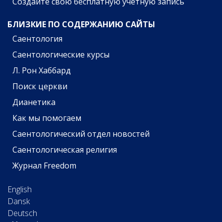
Создайте свою бесплатную учётную запись
БЛИЗКИЕ ПО СОДЕРЖАНИЮ САЙТЫ
Саентология
Саентологические курсы
Л. Рон Хаббард
Поиск церкви
Дианетика
Как мы помогаем
Саентологический отдел новостей
Саентологическая религия
Журнал Freedom
English
Dansk
Deutsch