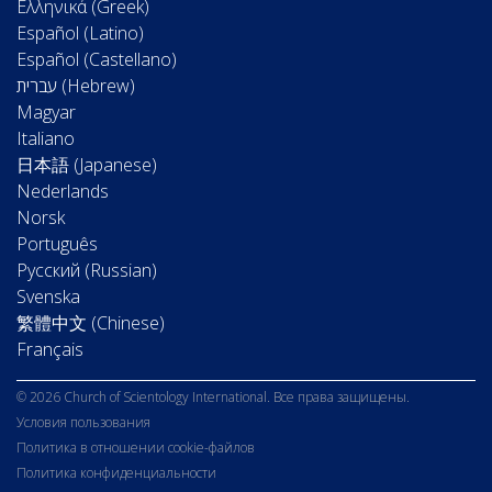
Ελληνικά (Greek)
Español (Latino)
Español (Castellano)
Magyar
Italiano
日本語 (Japanese)
Nederlands
Norsk
Português
Русский (Russian)
Svenska
繁體中文 (Chinese)
Français
© 2026 Church of Scientology International. Все права защищены.
Условия пользования
Политика в отношении cookie-файлов
Политика конфиденциальности