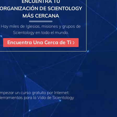
ENCUENTRA TU
ORGANIZACIÓN DE SCIENTOLOGY
MÁS CERCANA
Hay miles de Iglesias, misiones y grupos de
Scientology en todo el mundo.
Encuentra Una Cerca de Ti
mpezar un curso gratuito por Internet:
erramientas para la Vida de Scientology