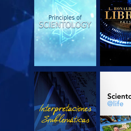
VE
EXPLORA L