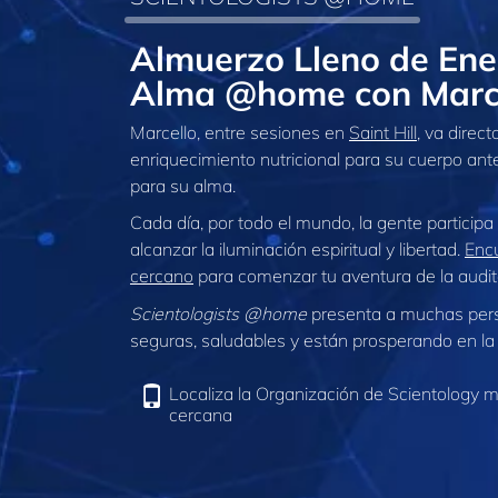
Almuerzo Lleno de Ener
Alma @home con Marc
Marcello, entre sesiones en
Saint Hill
, va direc
enriquecimiento nutricional para su cuerpo antes
para su alma.
Cada día, por todo el mundo, la gente participa
alcanzar la iluminación espiritual y libertad.
Encu
cercano
para comenzar tu aventura de la audit
Scientologists @home
presenta a muchas per
seguras, saludables y están prosperando en la 
Localiza la Organización de Scientology 
cercana