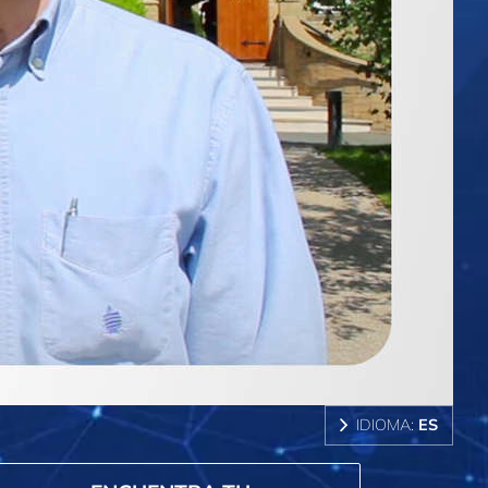
IDIOMA:
ES