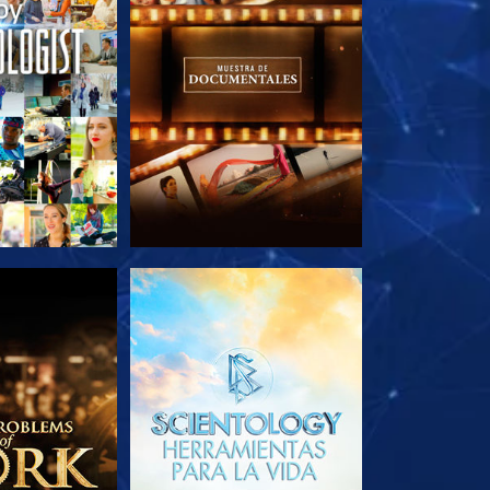
AS SERIES
EXPLORA LAS SERIES