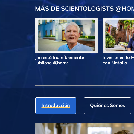
MÁS DE SCIENTOLOGISTS @HO
Jim está Increíblemente
Invierte en lo
Jubiloso @home
con Natalia
Introducción
Quiénes Somos