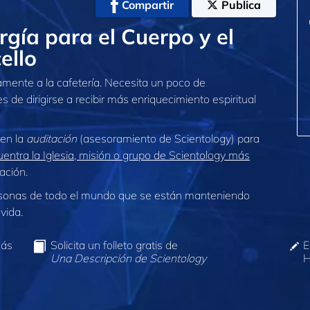
Compartir
Publica
gía para el Cuerpo y el
ello
tamente a la cafetería. Necesita un poco de
 de dirigirse a recibir más enriquecimiento espiritual
 en la
auditación
(asesoramiento de Scientology) para
entra la Iglesia, misión o grupo de Scientology más
ación.
sonas de todo el mundo que se están manteniendo
vida.
más
Solicita un folleto gratis de
E
Una Descripción de Scientology
H