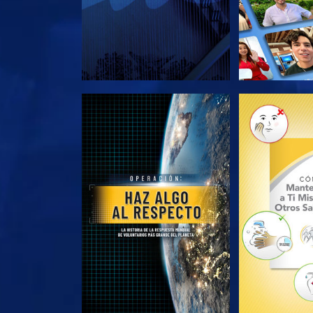
EXPLORA LAS SERIES
EXPLORA L