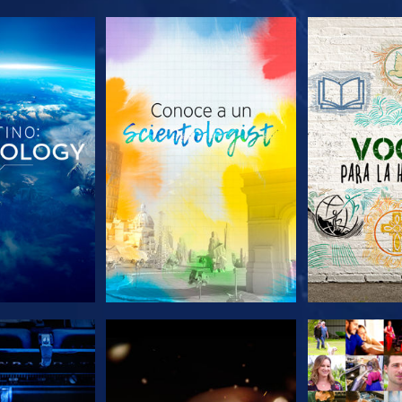
AS SERIES
EXPLORA LAS SERIES
EXPLORA L