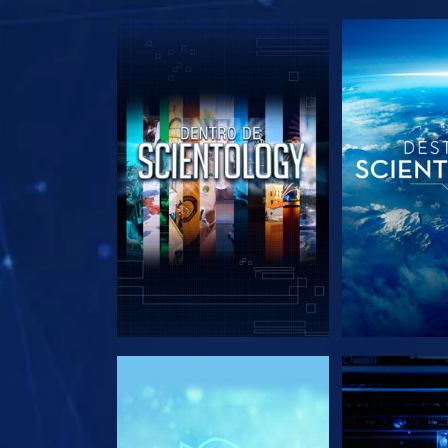
EXPLORA LAS SERIES
EXPLORA L