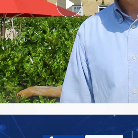
Play
Video