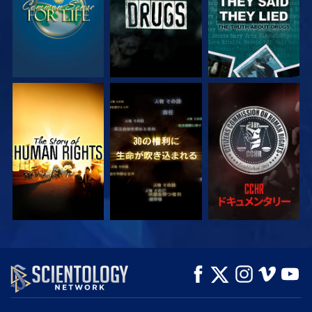
観る
観る
観る
観る
観る
シリーズを探求