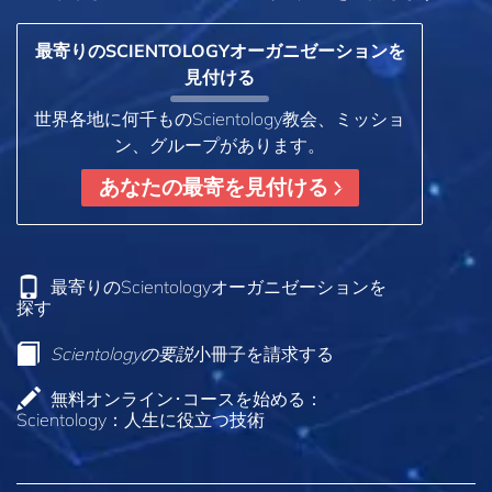
最寄りのSCIENTOLOGYオーガニゼーションを
見付ける
世界各地に何千ものScientology教会、ミッショ
ン、グループがあります。
あなたの最寄を見付ける
最寄りのScientologyオーガニゼーションを
探す
Scientologyの要説
小冊子を請求する
無料オンライン･コースを始める：
Scientology：人生に役立つ技術