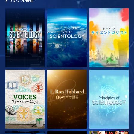
オリジナル
番組
シリーズを探求
シリーズを探求
シリーズを探求