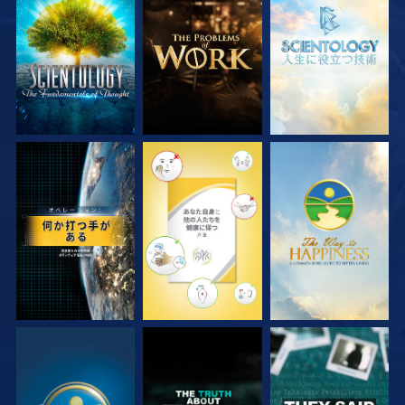
シリーズを探求
シリーズを探求
シリーズを探求
観る
観る
観る
観る
観る
観る