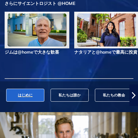
さらにサイエントロジスト @HOME
ジムは@homeで大きな歓喜
ナタリアと@homeで最高に投資
はじめに
私たちは誰か
私たちの教会