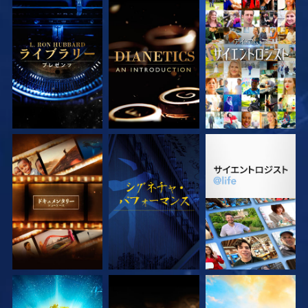
シリーズを探求
シリーズを探求
観る
シリーズを探求
観る
シリーズを探求