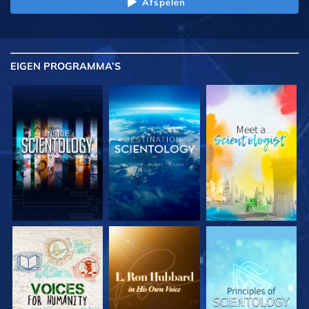
Afspelen
EIGEN
PROGRAMMA’S
VERKEN DE SERIE
VERKEN DE SERIE
VERKEN DE SERIE