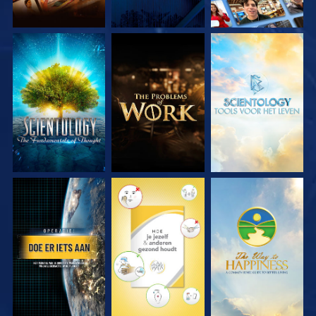
VERKEN DE SERIE
VERKEN DE SERIE
VERKEN DE SERIE
KIJK
KIJK
KIJK