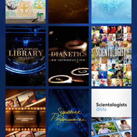
VERKEN DE SERIE
VERKEN DE SERIE
KIJK
VERKEN DE SERIE
KIJK
VERKEN DE SERIE