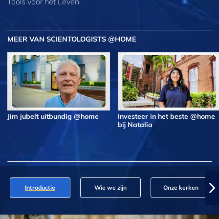
Tools voor het Leven
MEER VAN SCIENTOLOGISTS @HOME
Jim jubelt uitbundig @home
Investeer in het beste @home
bij Natalia
Introductie
Wie we zijn
Onze kerken