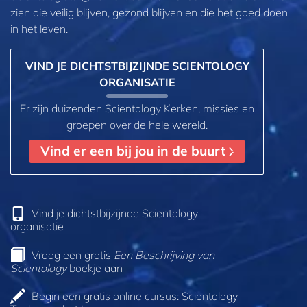
zien die veilig blijven, gezond blijven en die het goed doen
in het leven.
VIND JE DICHTSTBIJZIJNDE SCIENTOLOGY
ORGANISATIE
Er zijn duizenden Scientology Kerken, missies en
groepen over de hele wereld.
Vind er een bij jou in de buurt
Vind je dichtstbijzijnde Scientology
organisatie
Vraag een gratis
Een Beschrijving van
Scientology
boekje aan
Begin een gratis online cursus: Scientology