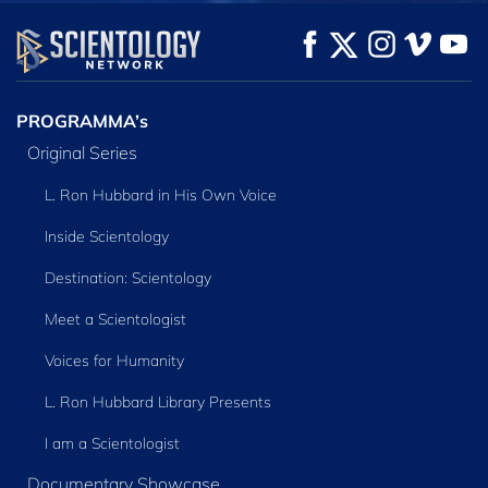
KIJK
KIJK
VERKEN DE SERIE
PROGRAMMA’s
Original Series
L. Ron Hubbard in His Own Voice
Inside Scientology
Destination: Scientology
Meet a Scientologist
Voices for Humanity
L. Ron Hubbard Library Presents
I am a Scientologist
Documentary Showcase