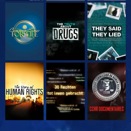
KIJK
KIJK
KIJK
KIJK
KIJK
KIJK