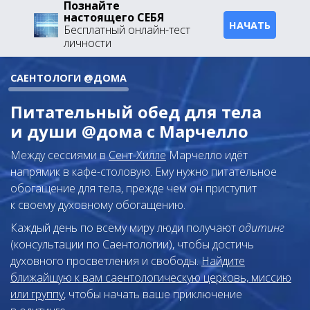
Познайте
настоящего СЕБЯ
НАЧАТЬ
Бесплатный онлайн-тест
личности
САЕНТОЛОГИ @ДОМА
Питательный обед для тела
и души @дома с Марчелло
Между сессиями в
Сент-Хилле
Марчелло идёт
напрямик в кафе-столовую. Ему нужно питательное
обогащение для тела, прежде чем он приступит
к своему духовному обогащению.
Каждый день по всему миру люди получают
одитинг
(консультации по Саентологии), чтобы достичь
духовного просветления и свободы.
Найдите
ближайшую к вам саентологическую церковь, миссию
или группу
, чтобы начать ваше приключение