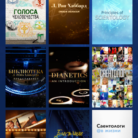
СМОТРЕТЬ
СМОТРЕТЬ
СМОТРЕТЬ
ПЕРЕДАЧИ
ПЕРЕДАЧИ
ПЕРЕДАЧИ
СМОТРЕТЬ
СМОТРЕТЬ
СМОТРЕТЬ
ПЕРЕДАЧИ
ПЕРЕДАЧИ
СМОТРЕТЬ
СМОТРЕТЬ
СМОТРЕТЬ
ПЕРЕДАЧИ
ПЕРЕДАЧИ