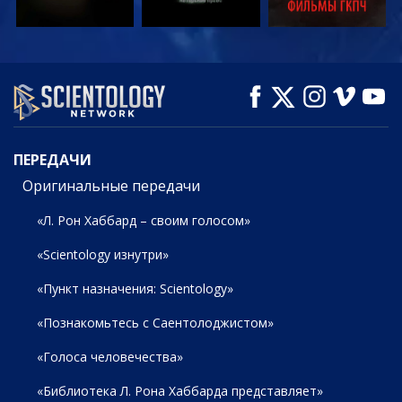
СМОТРЕТЬ
СМОТРЕТЬ
СМОТРЕТЬ
ПЕРЕДАЧИ
ПЕРЕДАЧИ
Оригинальные передачи
«Л. Рон Хаббард – своим голосом»
«Scientology изнутри»
«Пункт назначения: Scientology»
«Познакомьтесь с Саентолоджистом»
«Голоса человечества»
«Библиотека Л. Рона Хаббарда представляет»