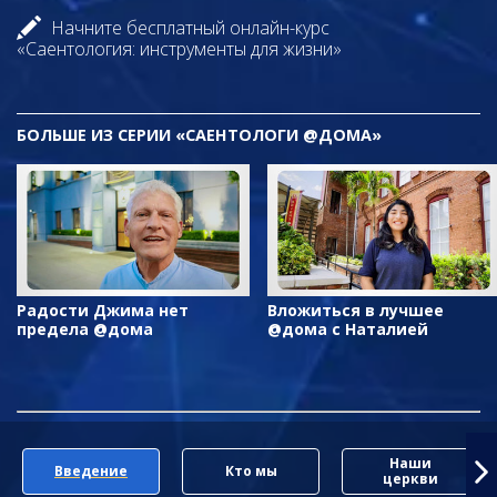
Начните бесплатный онлайн-курс
«Саентология: инструменты для жизни»
БОЛЬШЕ ИЗ СЕРИИ «САЕНТОЛОГИ @ДОМА»
Радости Джима нет
Вложиться в лучшее
предела @дома
@дома с Наталией
Наши
Введение
Кто мы
церкви