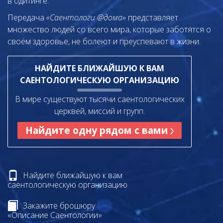
в одитинге.
Передача
«Саентологи @дома»
представляет
множество людей со всего мира, которые заботятся о
своём здоровье, не болеют и преуспевают в жизни.
НАЙДИТЕ БЛИЖАЙШУЮ К ВАМ
САЕНТОЛОГИЧЕСКУЮ ОРГАНИЗАЦИЮ
В мире существуют тысячи саентологических
церквей, миссий и групп.
Найдите одну рядом с вами
Найдите ближайшую к вам
саентологическую организацию
Закажите брошюру
«Описание Саентологии»