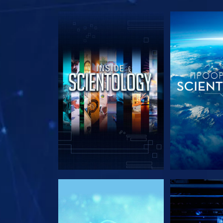
ΕΞΕΡΕΥΝΗΣΤΕ ΤΗ ΣΕΙΡΑ
ΕΞΕΡΕΥΝΗΣΤ