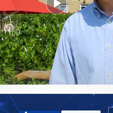
Play
Video