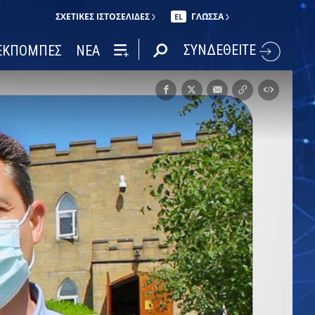
ΣΧΕΤΙΚΈΣ ΙΣΤΟΣΕΛΊΔΕΣ
ΓΛΩΣΣΑ
EL
ΣΥΝΔΕΘΕΙΤΕ
ΕΚΠΟΜΠΕΣ
ΝΕΑ