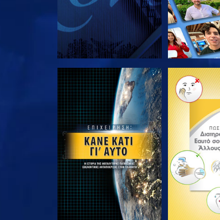
ΕΞΕΡΕΥΝΗΣΤΕ ΤΗ ΣΕΙΡΑ
ΕΞΕΡΕΥΝΗΣΤ