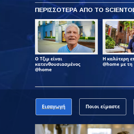
ΠΕΡΙΣΣΟΤΕΡΑ ΑΠΟ ΤΟ SCIENT
Ο Τζιμ είναι
Η καλύτερη 
κατενθουσιασμένος
@home με τη
@home
Εισαγωγή
Ποιοι είμαστε