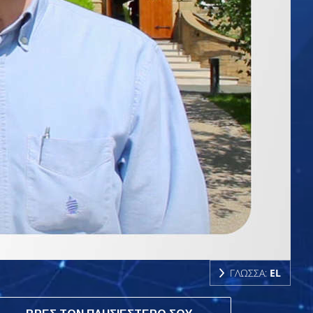
ΓΛΩΣΣΑ:
EL