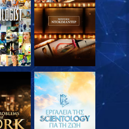
Ε ΤΗ ΣΕΙΡΑ
ΕΞΕΡΕΥΝΗΣΤΕ ΤΗ ΣΕΙΡΑ