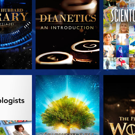
Ε ΤΗ ΣΕΙΡΑ
ΠΑΡΑΚΟΛΟΥΘΗΣΤΕ
ΕΞΕΡΕΥΝΗΣΤ