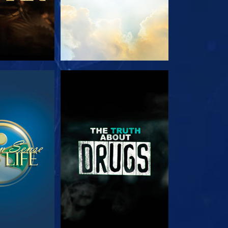
ΟΥΘΗΣΤΕ
ΠΑΡΑΚΟΛΟΥΘΗΣΤΕ