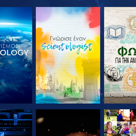
Ε ΤΗ ΣΕΙΡΑ
ΕΞΕΡΕΥΝΗΣΤΕ ΤΗ ΣΕΙΡΑ
ΕΞΕΡΕΥΝΗΣΤ