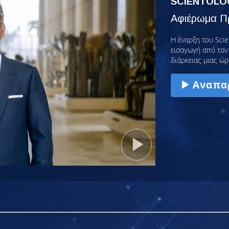
SCIENTOLO
Αφιέρωμα Πρ
Η έναρξη του Scie
εισαγωγή από τον 
διάρκειας μιας ώρ
Αναπα