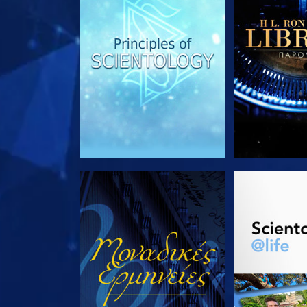
ΠΑΡΑΚΟΛΟΥΘΗΣΤΕ
ΕΞΕΡΕΥΝΗΣΤ