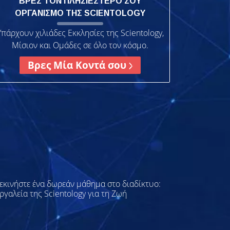
ΒΡΕΣ ΤΟΝ ΠΛΗΣΙΕΣΤΕΡΟ ΣΟΥ
ΟΡΓΑΝΙΣΜΟ ΤΗΣ SCIENTOLOGY
Υπάρχουν χιλιάδες Εκκλησίες της Scientology,
Μίσιον και Ομάδες σε όλο τον κόσμο.
Βρες Μία Κοντά σου
εκινήστε ένα δωρεάν μάθημα στο διαδίκτυο:
ργαλεία της Scientology για τη Ζωή