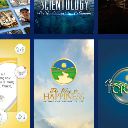
Ε ΤΗ ΣΕΙΡΑ
ΠΑΡΑΚΟΛΟΥΘΗΣΤΕ
ΠΑΡΑΚΟΛ