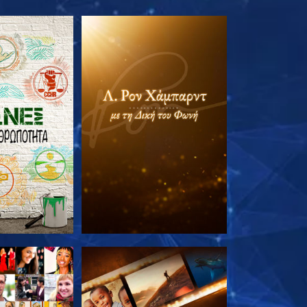
Ε ΤΗ ΣΕΙΡΑ
ΕΞΕΡΕΥΝΗΣΤΕ ΤΗ ΣΕΙΡΑ