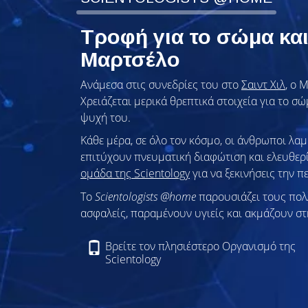
Τροφή για το σώμα κα
Μαρτσέλο
Ανάμεσα στις συνεδρίες του στο
Σαιντ Χιλ
, ο 
Χρειάζεται μερικά θρεπτικά στοιχεία για το σ
ψυχή του.
Κάθε μέρα, σε όλο τον κόσμο, οι άνθρωποι λ
επιτύχουν πνευματική διαφώτιση και ελευθερ
ομάδα της Scientology
για να ξεκινήσεις την π
To
Scientologists @home
παρουσιάζει τους πο
ασφαλείς, παραμένουν υγιείς και ακμάζουν στ
Βρείτε τον πλησιέστερο Οργανισμό της
Scientology