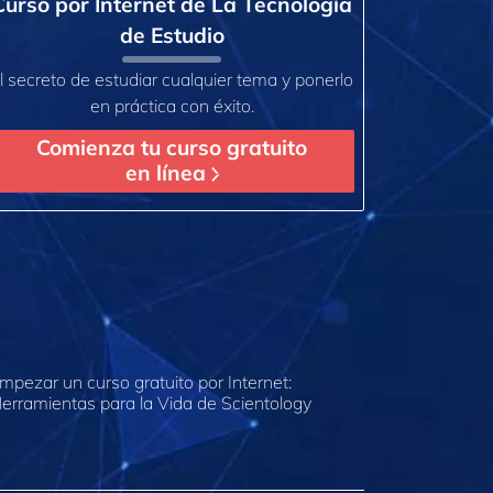
Curso por Internet de La Tecnología
de Estudio
l secreto de estudiar cualquier tema y ponerlo
en práctica con éxito.
Comienza tu curso gratuito
en línea
mpezar un curso gratuito por Internet:
erramientas para la Vida de Scientology