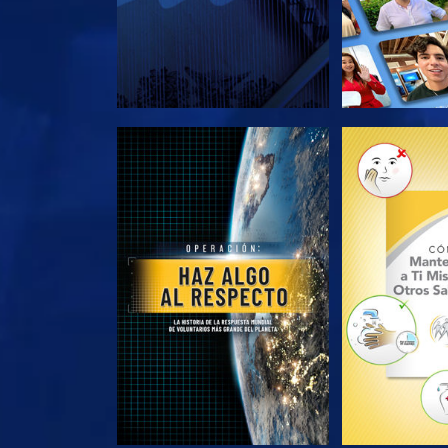
EXPLORA LAS SERIES
EXPLORA L