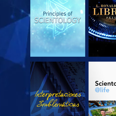
VE
EXPLORA L