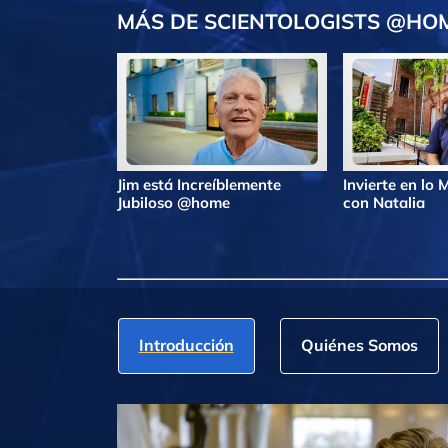
MÁS DE SCIENTOLOGISTS @HO
Jim está Increíblemente
Invierte en lo
Jubiloso @home
con Natalia
Introducción
Quiénes Somos