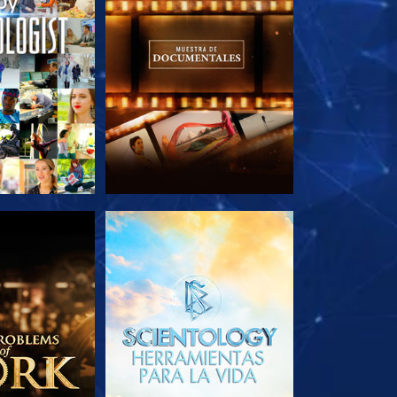
AS SERIES
EXPLORA LAS SERIES