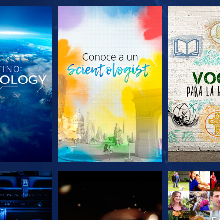
AS SERIES
EXPLORA LAS SERIES
EXPLORA L