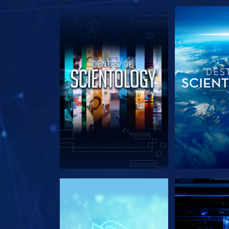
EXPLORA LAS SERIES
EXPLORA L