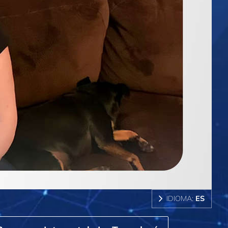
IDIOMA:
ES