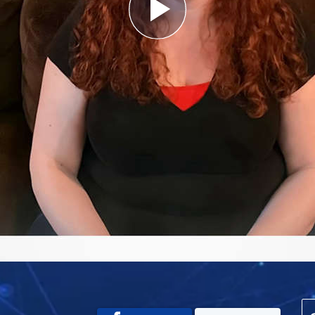
Play
Video