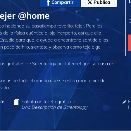
Compartir
Publica
Tejer @home
E
o haciendo su pasatiempo favorito: tejer. Pero los
e la física cuántica al ojo inexperto, así que ella
Estudio para que le ayude a encontrarle sentido a las
n poco de hilo, siéntate y observa cómo teje algo
os gratuitos de Scientology por Internet que se basa en
sonas de todo el mundo que se están manteniendo
vida.
más
Solicita un folleto gratis de
E
Una Descripción de Scientology
H