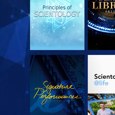
REGARDER
DÉCOUVRIR 