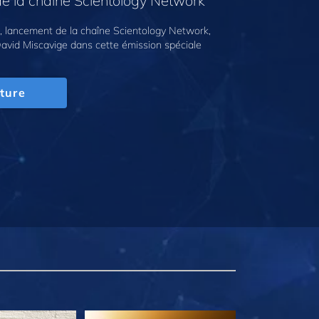
e la chaîne Scientology Network
 lancement de la chaîne Scientology Network,
avid Miscavige dans cette émission spéciale
ture