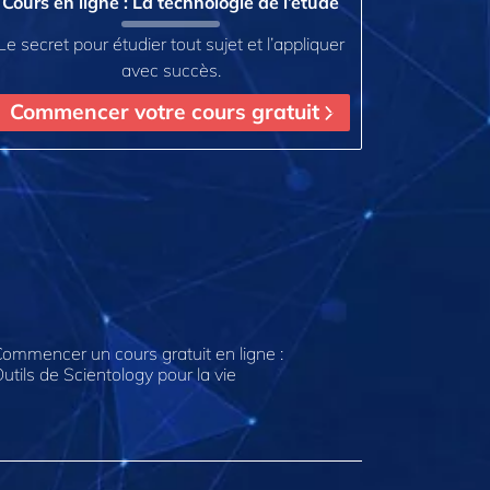
Cours en ligne : La technologie de l’étude
Le secret pour étudier tout sujet et l’appliquer
avec succès.
Commencer votre cours gratuit
ommencer un cours gratuit en ligne :
utils de Scientology pour la vie