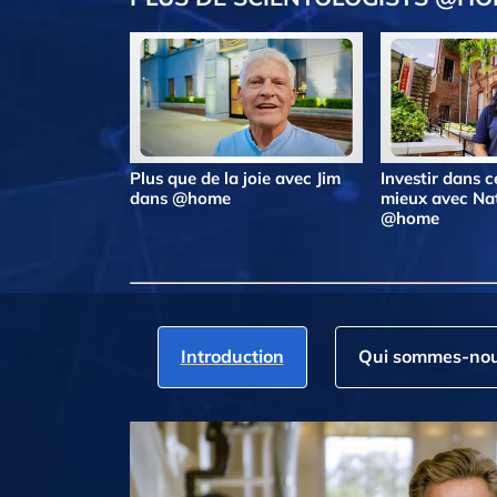
Plus que de la joie avec Jim
Investir dans ce
dans @home
mieux avec Na
@home
Introduction
Qui sommes‑nou