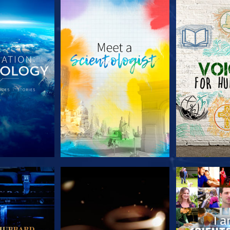
LES SÉRIES
DÉCOUVRIR LES SÉRIES
DÉCOUVRIR 