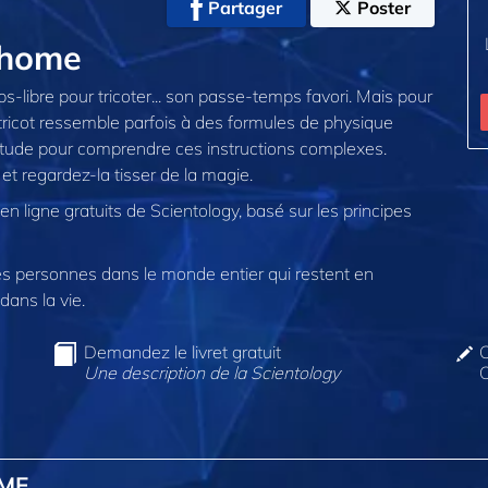
Partager
Poster
@home
s-libre pour tricoter... son passe-temps favori. Mais pour
 tricot ressemble parfois à des formules de physique
l’étude pour comprendre ces instructions complexes.
 et regardez-la tisser de la magie.
en ligne gratuits de Scientology, basé sur les principes
 personnes dans le monde entier qui restent en
dans la vie.
Demandez le livret gratuit
C
Une description de la Scientology
O
OME