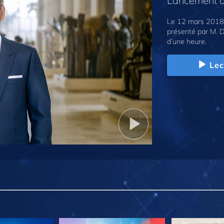
Lancement d
Le 12 mars 2018,
présenté par M. D
d’une heure.
Lec