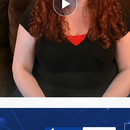
Play
Video