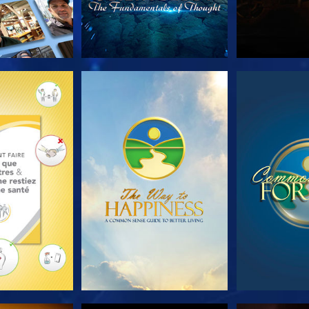
LES SÉRIES
REGARDER
REGA