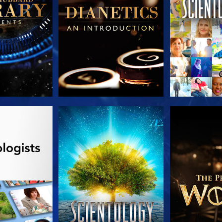
LES SÉRIES
REGARDER
DÉCOUVRIR 