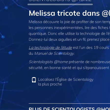
Melissa tricote dans 
Melissa découvre la joie de profiter de son temp
les personnes inexpérimentées, lire des fiches
quantique. Donc elle utilise la technologie de 
Donnez-lui deux aiguilles et un fil, prenez place
La technologie de l’étude
est l’un des 19 cours 
du
Manuel de Scientology
.
Scientologists @home
présente de nombreuses
sécurité, en bonne santé et qui s’épanouissent 
Localisez l’Église de Scientology
la plus proche
PLUS DE SCIENTOLOGISTS @H