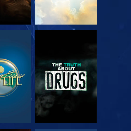
RDER
REGARDER