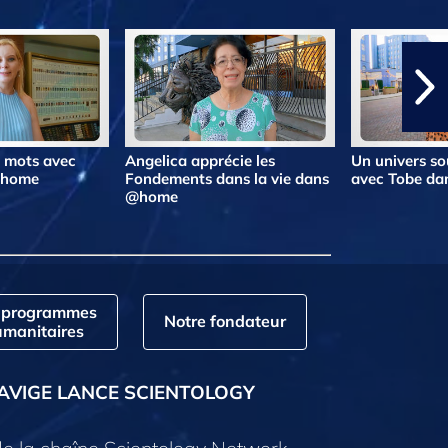
s mots avec
Angelica apprécie les
Un univers so
@home
Fondements dans la vie dans
avec Tobe d
@home
 programmes
Notre fondateur
manitaires
AVIGE LANCE SCIENTOLOGY