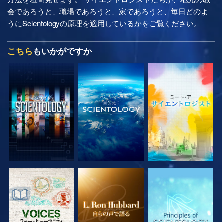
会であろうと、職場であろうと、家であろうと、毎日どのよ
うにScientologyの原理を適用しているかをご覧ください。
こちら
もいかがですか
シリーズを探求
シリーズを探求
シリーズを探求