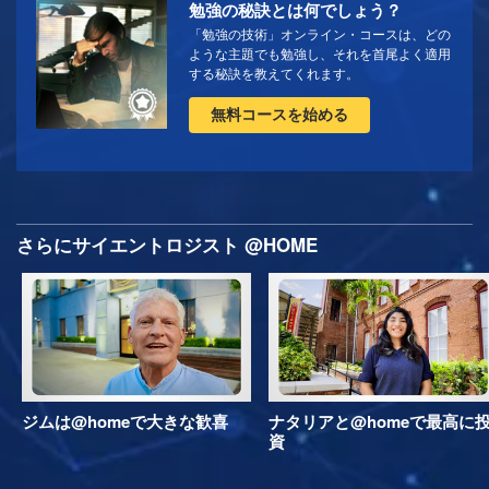
勉強の秘訣とは何でしょう？
「勉強の技術」オンライン・コースは、どの
ような主題でも勉強し、それを首尾よく適用
する秘訣を教えてくれます。
無料コースを始める
さらにサイエントロジスト @HOME
ジムは@homeで大きな歓喜
ナタリアと@homeで最高に
資