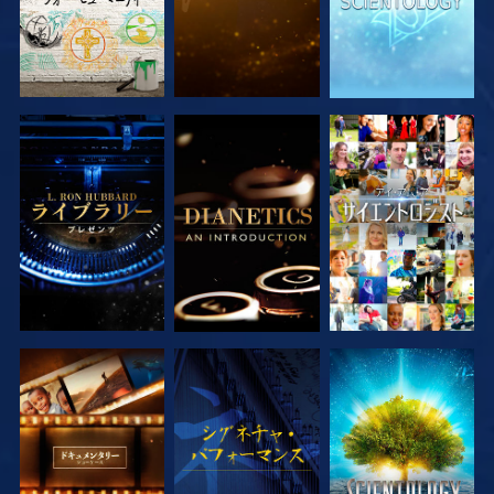
シリーズを探求
シリーズを探求
観る
シリーズを探求
観る
シリーズを探求