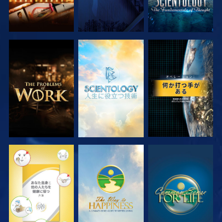
シリーズを探求
シリーズを探求
観る
観る
観る
観る