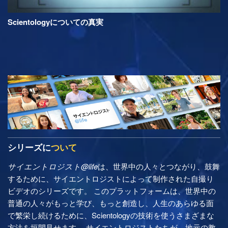
Scientologyについての真実
シリーズに
ついて
サイエントロジスト@life
は、世界中の人々とつながり、鼓舞
するために、サイエントロジストによって制作された自撮り
ビデオのシリーズです。 このプラットフォームは、世界中の
普通の人々がもっと学び、もっと創造し、人生のあらゆる面
で繁栄し続けるために、Scientologyの技術を使うさまざまな
方法を垣間見せます。 サイエントロジストたちが、地元の教