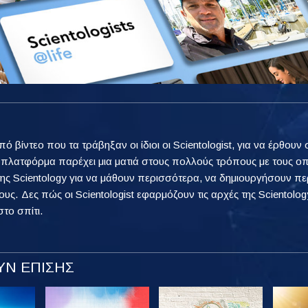
από βίντεο που τα τράβηξαν οι ίδιοι οι Scientologist, για να έρθ
η πλατφόρμα παρέχει μια ματιά στους πολλούς τρόπους με τους ο
ης Scientology για να μάθουν περισσότερα, να δημιουργήσουν πε
ους. Δες πώς οι Scientologist εφαρμόζουν τις αρχές της Scientology
στο σπίτι.
Ν ΕΠΙΣΗΣ