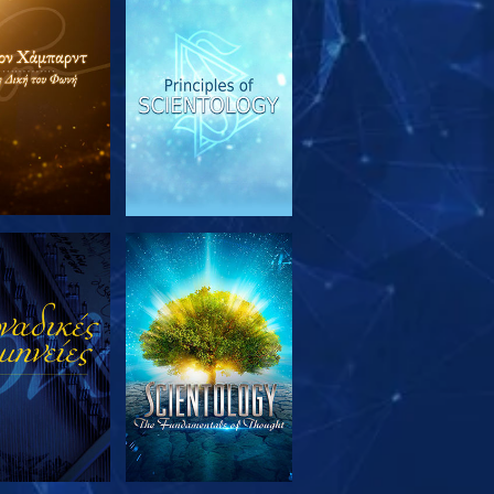
ΕΥΝΗΣΤΕ ΤΗ
ΠΑΡΑΚΟΛΟΥΘΗΣΤΕ
ΣΕΙΡΑ