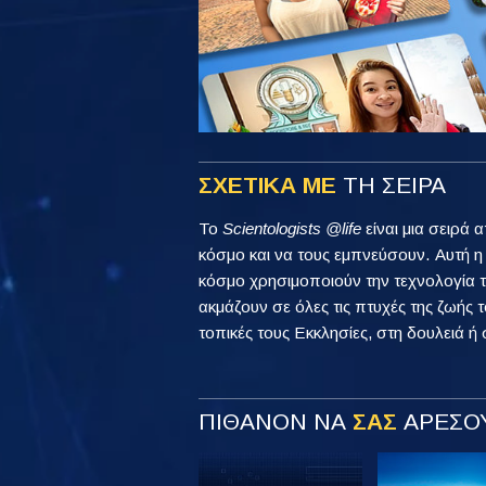
ΣΧΕΤΙΚΑ ΜΕ
ΤΗ ΣΕΙΡΑ
Το
Scientologists @life
είναι μια σειρά 
κόσμο και να τους εμπνεύσουν. Αυτή 
κόσμο χρησιμοποιούν την τεχνολογία τ
ακμάζουν σε όλες τις πτυχές της ζωής τ
τοπικές τους Εκκλησίες, στη δουλειά ή 
ΠΙΘΑΝΟΝ ΝΑ
ΣΑΣ
ΑΡΕΣΟΥ