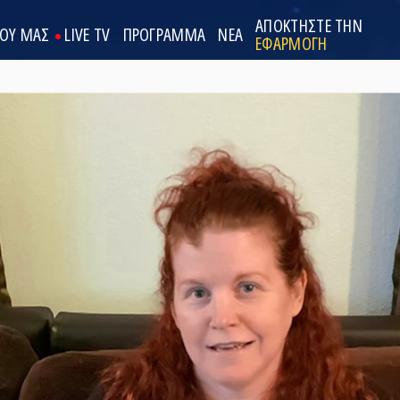
ΑΠΟΚΤΗΣΤΕ ΤΗΝ
ΟΟΥ ΜΑΣ
LIVE TV
ΠΡΟΓΡΑΜΜΑ
ΝΕΑ
ΕΦΑΡΜΟΓΗ