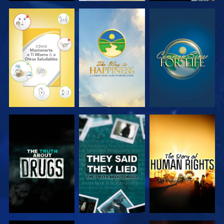
VE
VE
VE
VE
VE
VE