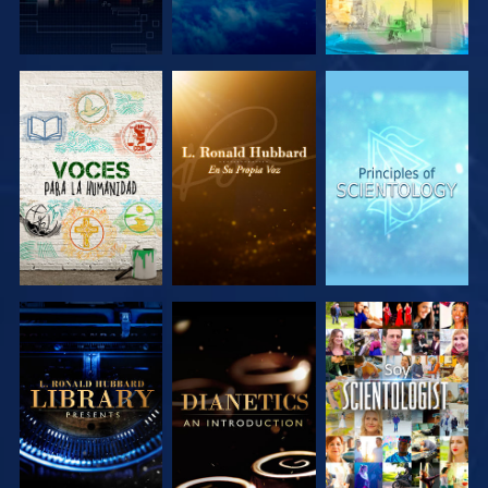
EXPLORA LAS
EXPLORA LAS
EXPLORA LAS
SERIES
SERIES
SERIES
EXPLORA LAS
EXPLORA LAS
VE
SERIES
SERIES