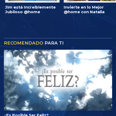
Jim está Increíblemente
Invierte en lo Mejor
Jubiloso @home
@home con Natalia
RECOMENDADO
PARA TI
¿Es Posible Ser Feliz?