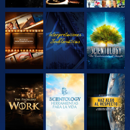
EXPLORA LAS
VE
EXPLORA LAS
SERIES
SERIES
EXPLORA LAS
EXPLORA LAS
VE
SERIES
SERIES