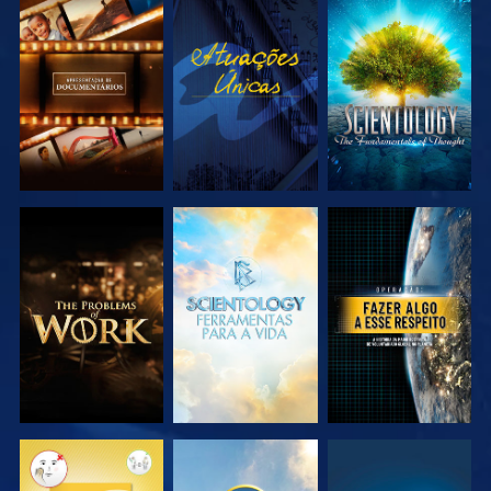
EXPLORAR A
VER
EXPLORAR A
SÉRIE
SÉRIE
EXPLORAR A
EXPLORAR A
VER
SÉRIE
SÉRIE