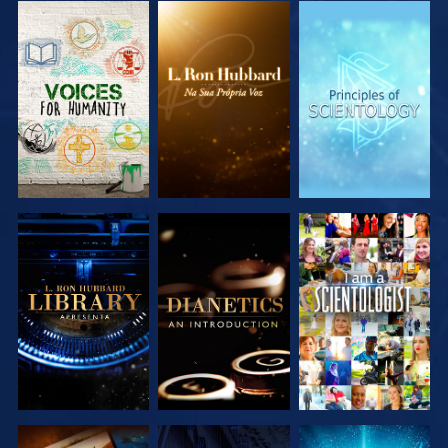
EXPLORAR A
EXPLORAR A
EXPLORAR A
SÉRIE
SÉRIE
SÉRIE
EXPLORAR A
EXPLORAR A
VER
SÉRIE
SÉRIE