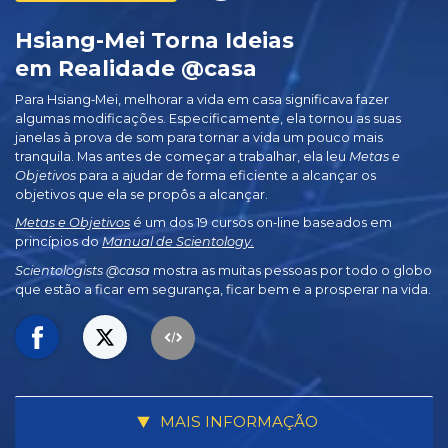
Hsiang-Mei Torna Ideias
em Realidade @casa
Para Hsiang‑Mei, melhorar a vida em casa significava fazer
algumas modificações. Especificamente, ela tornou as suas
janelas à prova de som para tornar a vida um pouco mais
tranquila. Mas antes de começar a trabalhar, ela leu
Metas e
Objetivos
para a ajudar de forma eficiente a alcançar os
objetivos que ela se propôs a alcançar.
Metas e Objetivos
é um dos 19 cursos on‑line baseados em
princípios do
Manual de Scientology.
Scientologists @casa
mostra as muitas pessoas por todo o globo
que estão a ficar em segurança, ficar bem e a prosperar na vida.
MAIS INFORMAÇÃO