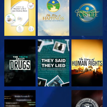
VER
VER
VER
VER
VER
VER
VER
VER
VER