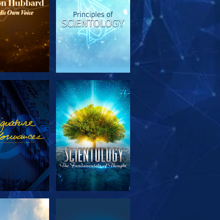
OUVRIR LES
REGARDER
SÉRIES