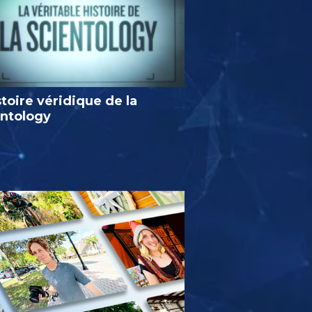
stoire véridique de la
entology