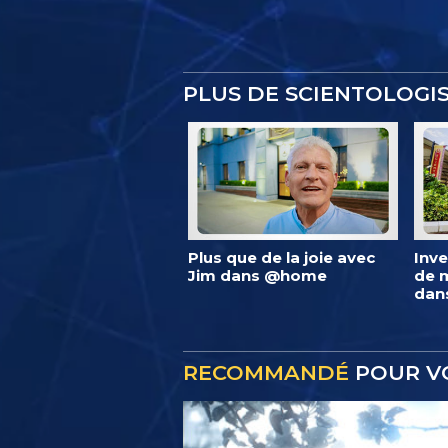
PLUS DE SCIENTOLOG
Plus que de la joie avec
Inve
Jim dans @home
de m
dan
RECOMMANDÉ
POUR V