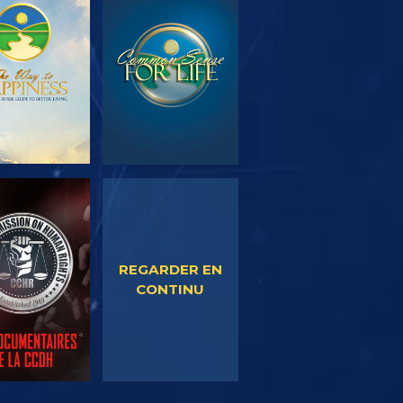
OUVRIR LES
REGARDER
SÉRIES
EGARDER
REGARDER
REGARDER EN
CONTINU