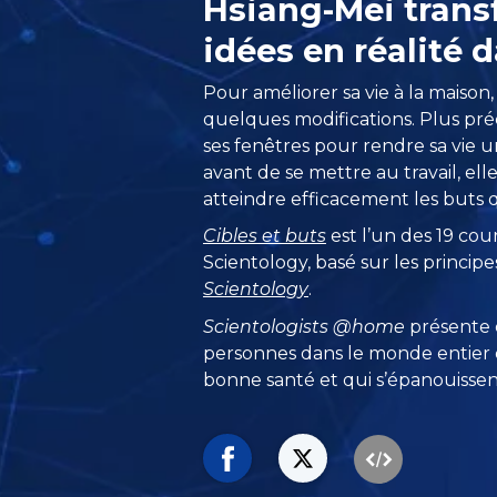
Hsiang-Mei trans
idées en réalité
Pour améliorer sa vie à la maison,
quelques modifications. Plus préc
ses fenêtres pour rendre sa vie u
avant de se mettre au travail, ell
atteindre efficacement les buts qu
Cibles et buts
est l’un des 19 cou
Scientology, basé sur les princip
Scientology
.
Scientologists @home
présente
personnes dans le monde entier q
bonne santé et qui s’épanouissent