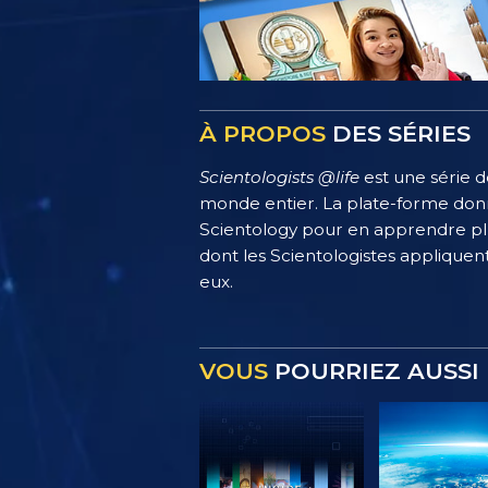
À PROPOS
DES SÉRIES
Scientologists @life
est une série d
monde entier. La plate-forme donn
Scientology pour en apprendre plus
dont les Scientologistes appliquent
eux.
VOUS
POURRIEZ AUSSI 