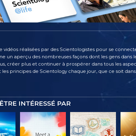
e vidéos réalisées par des Scientologistes pour se connecter
e un aperçu des nombreuses façons dont les gens dans le
, créer plus et continuer à prospérer dans tous les aspect
 les principes de Scientology chaque jour, que ce soit dans l
ÊTRE INTÉRESSÉ PAR