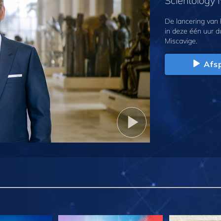
Scientology
De lancering van
in deze één uur d
Miscavige.
Afs