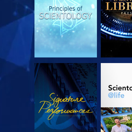
KIJK
VERKEN D