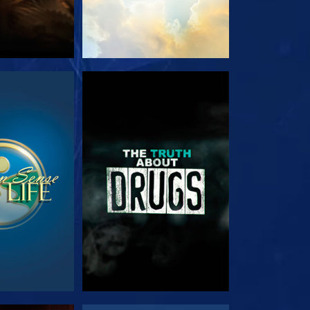
JK
KIJK