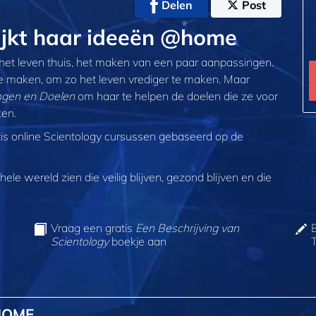
Delen
Post
ijkt haar ideeën @home
het leven thuis, het maken van een paar aanpassingen.
te maken, om zo het leven vrediger te maken. Maar
ingen en Doelen
om haar te helpen de doelen die ze voor
ken.
tis online Scientology cursussen gebaseerd op de
ele wereld zien die veilig blijven, gezond blijven en die
Vraag een gratis
Een Beschrijving van
Scientology
boekje aan
HOME