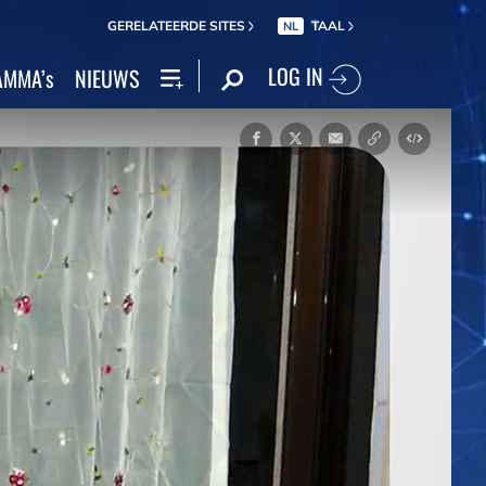
GERELATEERDE SITES
TAAL
NL
LOG IN
MMA’s
NIEUWS