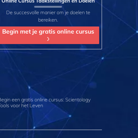
Online Cursus Taakstellingen en Doelen
De succesvolle manier om je doelen te
bereiken.
Begin met je gratis online cursus
Begin een gratis online cursus: Scientology
Tools voor het Leven