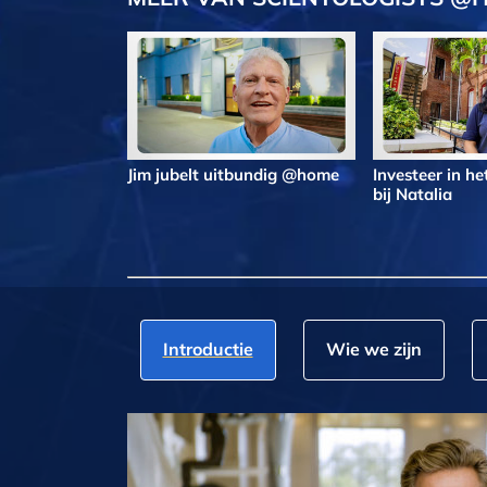
Jim jubelt uitbundig @home
Investeer in h
bij Natalia
Introductie
Wie we zijn