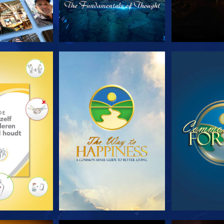
E SERIE
KIJK
KI