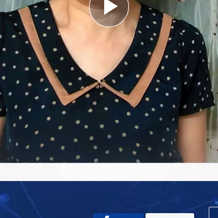
Play
Video