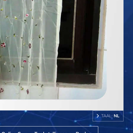
TAAL:
NL