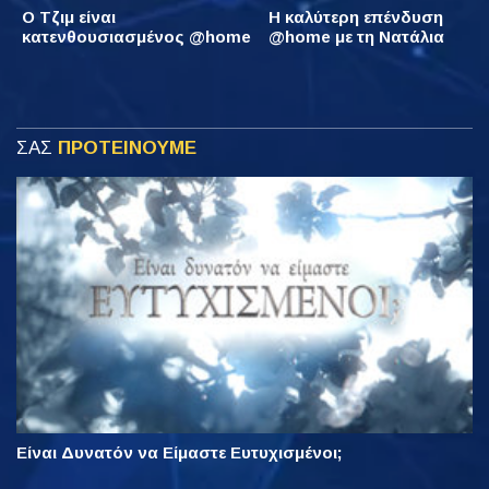
Ο Τζιμ είναι
Η καλύτερη επένδυση
κατενθουσιασμένος @home
@home με τη Νατάλια
ΣΑΣ
ΠΡΟΤΕΙΝΟΥΜΕ
Είναι Δυνατόν να Είμαστε Ευτυχισμένοι;