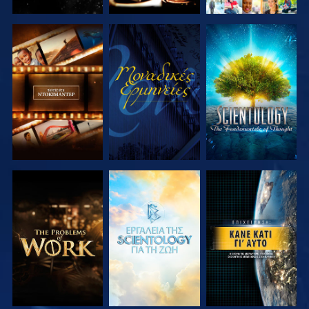
ΕΞΕΡΕΥΝΗΣΤΕ
ΠΑΡΑΚΟΛΟΥΘΗΣΤΕ
ΕΞΕΡΕΥΝΗΣΤΕ
ΤΗ ΣΕΙΡΑ
ΤΗ ΣΕΙΡΑ
ΕΞΕΡΕΥΝΗΣΤΕ
ΕΞΕΡΕΥΝΗΣΤΕ
ΠΑΡΑΚΟΛΟΥΘΗΣΤΕ
ΤΗ ΣΕΙΡΑ
ΤΗ ΣΕΙΡΑ