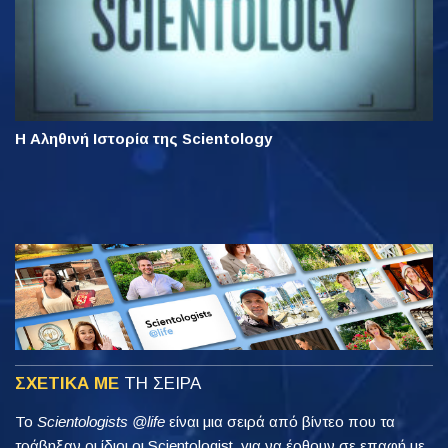
Η Αληθινή Ιστορία της Scientology
ΣΧΕΤΙΚΑ ΜΕ
ΤΗ ΣΕΙΡΑ
Το
Scientologists @life
είναι μια σειρά από βίντεο που τα
τράβηξαν οι ίδιοι οι Scientologist, για να έρθουν σε επαφή με