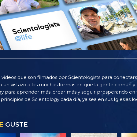
 videos que son filmados por Scientologists para conectarse
 un vistazo a las muchas formas en que la gente común y 
gy para aprender más, crear más y seguir prosperando en t
principios de Scientology cada día, ya sea en sus Iglesias loc
E
GUSTE