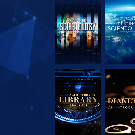
EXPLORA LAS
EXPLORA 
SERIES
SERIE