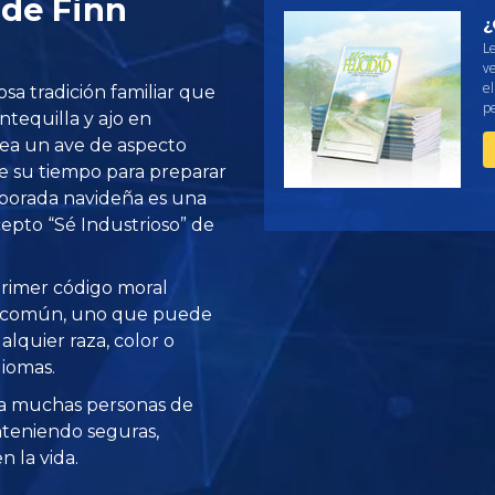
 de Finn
¿
L
ve
e
sa tradición familiar que
pe
tequilla y ajo en
rea un ave de aspecto
e su tiempo para preparar
mporada navideña es una
epto “Sé Industrioso” de
 primer código moral
o común, uno que puede
alquier raza, color o
diomas.
a muchas personas de
teniendo seguras,
 la vida.