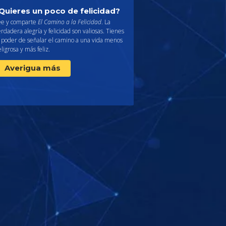
Quieres un poco de felicidad?
ee y comparte
El Camino a la Felicidad
. La
rdadera alegría y felicidad son valiosas. Tienes
l poder de señalar el camino a una vida menos
ligrosa y más feliz.
Averigua más