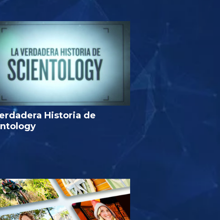
erdadera Historia de
entology