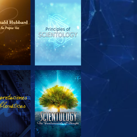
PLORA LAS
VE
SERIES