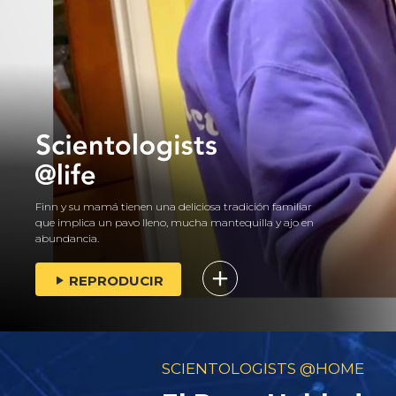
Finn y su mamá tienen una deliciosa tradición familiar
que implica un pavo lleno, mucha mantequilla y ajo en
abundancia.
REPRODUCIR
SCIENTOLOGISTS @HOME