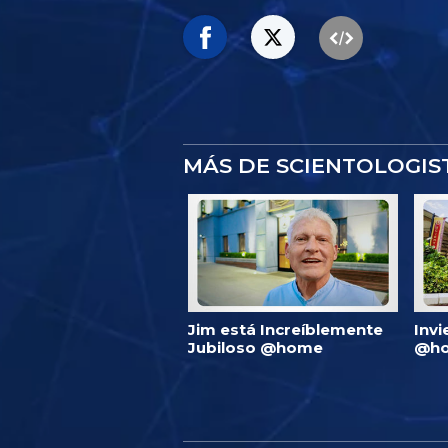
MÁS DE SCIENTOLOGI
Jim está Increíblemente
Invi
Jubiloso @home
@ho