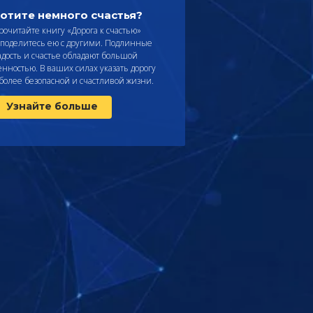
отите немного счастья?
рочитайте
книгу «Дорога к счастью»
 поделитесь ею с другими. Подлинные
адость и счастье обладают большой
енностью. В ваших силах указать дорогу
 более безопасной и счастливой жизни.
Узнайте больше