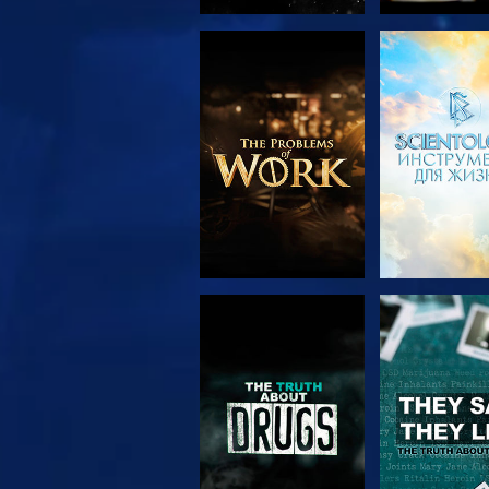
СМОТРЕТЬ
СМОТРЕ
ПЕРЕДАЧИ
СМОТРЕТЬ
СМОТРЕ