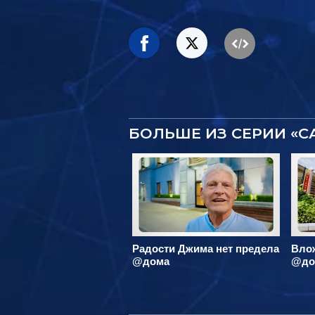
БОЛЬШЕ ИЗ СЕРИИ «
Радости Джима нет предела
Вло
@дома
@до