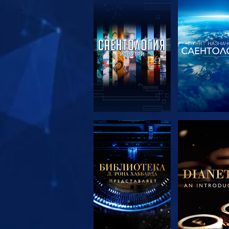
СМОТРЕТЬ
СМОТРЕ
ПЕРЕДАЧИ
ПЕРЕДА