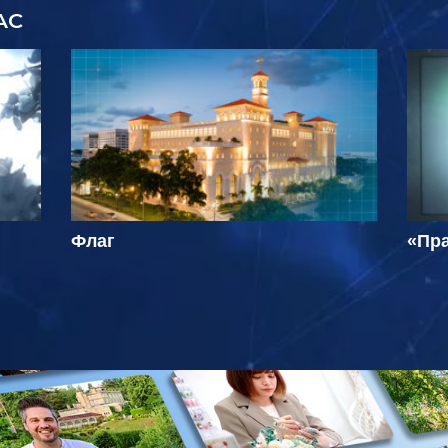
АС
Флаг
«Пра