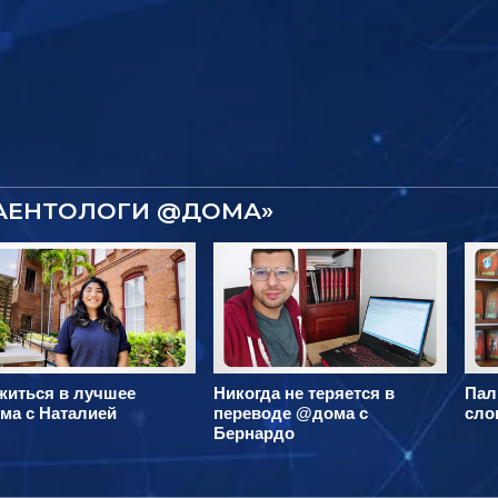
САЕНТОЛОГИ @ДОМА»
житься в лучшее
Никогда не теряется в
Пал
ма с Наталией
переводе @дома с
сло
Бернардо