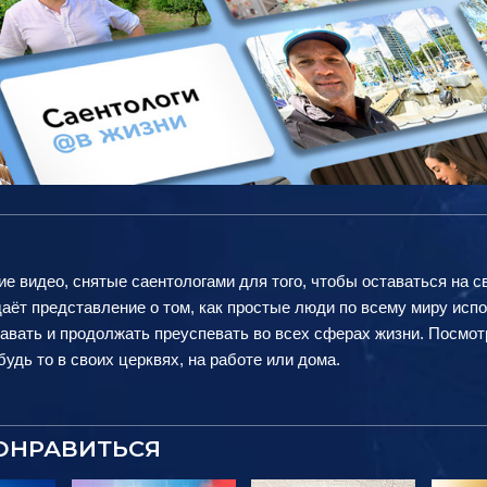
ие видео, снятые саентологами для того, чтобы оставаться на с
аёт представление о том, как простые люди по всему миру исп
авать и продолжать преуспевать во всех сферах жизни. Посмот
удь то в своих церквях, на работе или дома.
ОНРАВИТЬСЯ