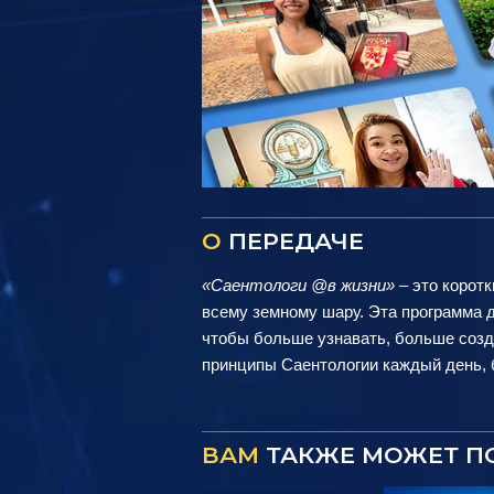
О
ПЕРЕДАЧЕ
«Саентологи @в жизни»
– это коротк
всему земному шару. Эта программа д
чтобы больше узнавать, больше созд
принципы Саентологии каждый день, б
ВАМ
ТАКЖЕ МОЖЕТ П