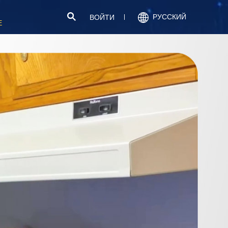
РУССКИЙ
ВОЙТИ
Е