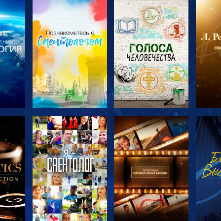
ТЬ
СМОТРЕТЬ
СМОТРЕТЬ
С
ЧИ
ПЕРЕДАЧИ
ПЕРЕДАЧИ
П