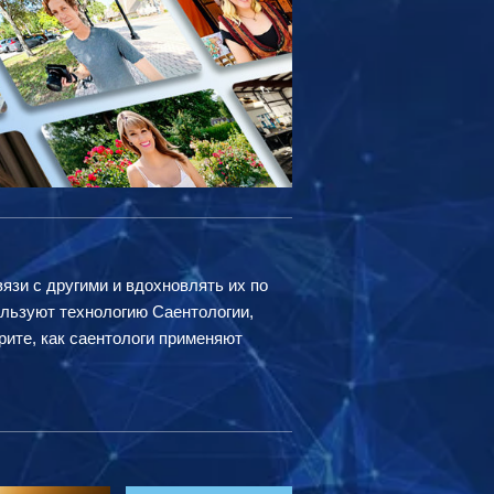
вязи с другими и вдохновлять их по
ользуют технологию Саентологии,
рите, как саентологи применяют