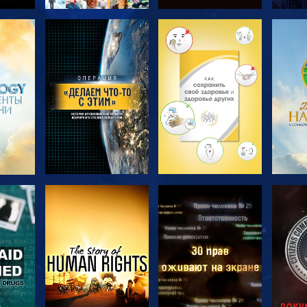
ТЬ
СМОТРЕТЬ
СМОТРЕТЬ
С
ПЕРЕДАЧИ
ПЕРЕДАЧИ
П
ТЬ
СМОТРЕТЬ
СМОТРЕТЬ
С