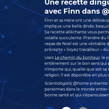
Une recette ding
avec Finn dans
Finn et sa mère ont une délicieuse
implique une belle dinde, beauco
Sa recette alléchante vous perm
volaille succulente. Prendre du
repas de Noël est une véritable
précepte « Soyez travailleur » d
Lisez
Le chemin du bonheur,
le p
entièrement sur le bon sens qui p
n’importe qui, quelle que soit sa 
religion. Il est disponible en plus
Scientologists @home
présente
personnes dans le monde entier q
bonne santé et qui s’épanouissent