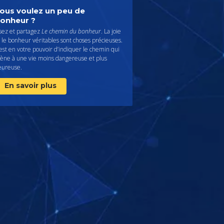
ous voulez un peu de
onheur ?
isez et partagez
Le chemin du bonheur
. La joie
 le bonheur véritables sont choses précieuses.
 est en votre pouvoir d’indiquer le chemin qui
ène à une vie moins dangereuse et plus
eureuse.
En savoir plus