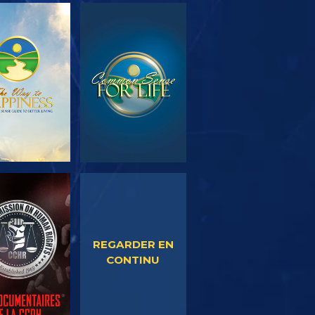
OUVRIR LES
REGARDER
SÉRIES
EGARDER
REGARDER
REGARDER EN
CONTINU