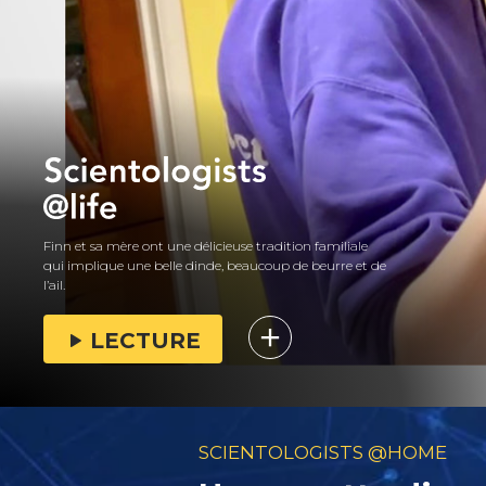
Finn et sa mère ont une délicieuse tradition familiale
qui implique une belle dinde, beaucoup de beurre et de
l’ail.
LECTURE
SCIENTOLOGISTS @HOME