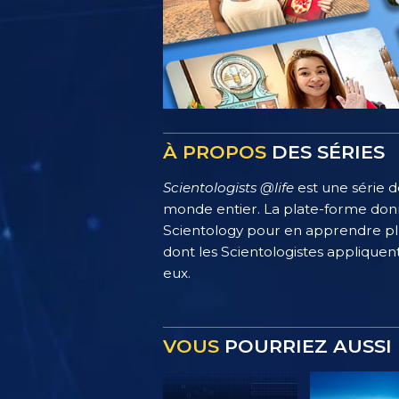
À PROPOS
DES SÉRIES
Scientologists @life
est une série d
monde entier. La plate-forme donn
Scientology pour en apprendre plus
dont les Scientologistes appliquent
eux.
VOUS
POURRIEZ AUSSI 