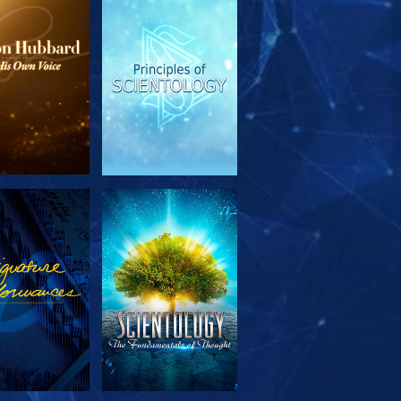
OUVRIR LES
REGARDER
SÉRIES