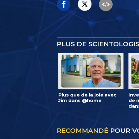
PLUS DE SCIENTOLOG
Plus que de la joie avec
Inve
Jim dans @home
de m
dan
RECOMMANDÉ
POUR V