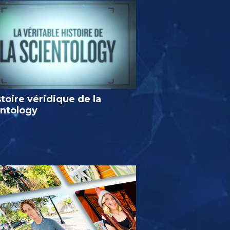
stoire véridique de la
entology