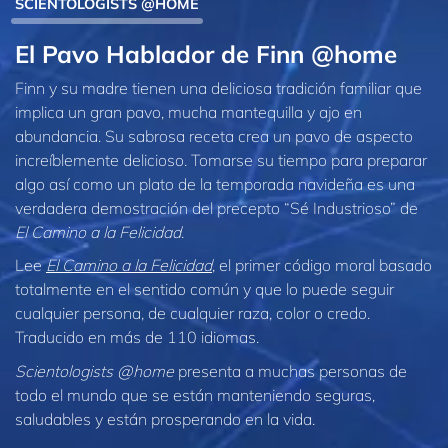
SCIENTOLOGISTS @HOME
El Pavo Hablador de Finn @home
Finn y su madre tienen una deliciosa tradición familiar que
implica un gran pavo, mucha mantequilla y ajo en
abundancia. Su sabrosa receta crea un pavo de aspecto
increíblemente delicioso. Tomarse su tiempo para preparar
algo así como un plato de la temporada navideña es una
verdadera demostración del precepto “Sé Industrioso” de
El Camino a la Felicidad
.
Lee
El Camino a la Felicidad
, el primer código moral basado
totalmente en el sentido común y que lo puede seguir
cualquier persona, de cualquier raza, color o credo.
Traducido en más de 110 idiomas.
Scientologists @home
presenta a muchas personas de
todo el mundo que se están manteniendo seguras,
saludables y están prosperando en la vida.