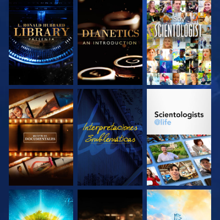
EXPLORA LAS
EXPLORA LAS
VE
SERIES
SERIES
EXPLORA LAS
VE
EXPLORA LAS
SERIES
SERIES