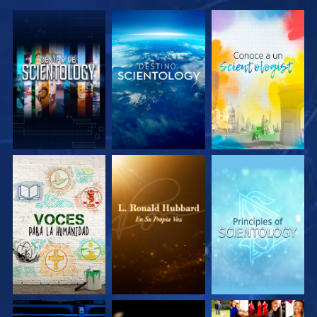
EXPLORA LAS
EXPLORA LAS
EXPLORA LAS
SERIES
SERIES
SERIES