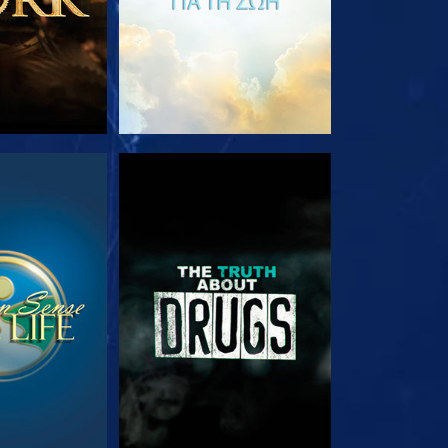
ΟΥΘΗΣΤΕ
ΠΑΡΑΚΟΛΟΥΘΗΣΤΕ