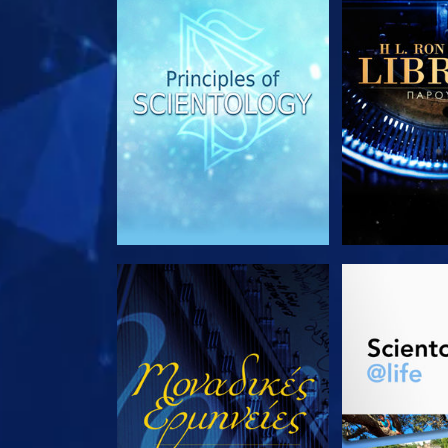
ΠΑΡΑΚΟΛΟΥΘΗΣΤΕ
ΕΞΕΡΕΥΝΗΣΤ