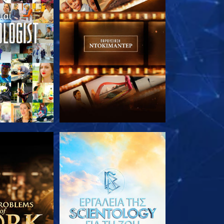
Ε ΤΗ ΣΕΙΡΑ
ΕΞΕΡΕΥΝΗΣΤΕ ΤΗ ΣΕΙΡΑ