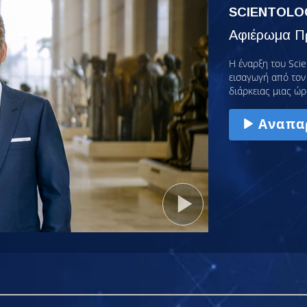
SCIENTOLO
Αφιέρωμα Πρ
Η έναρξη του Scie
εισαγωγή από τον 
διάρκειας μιας ώρ
Αναπα