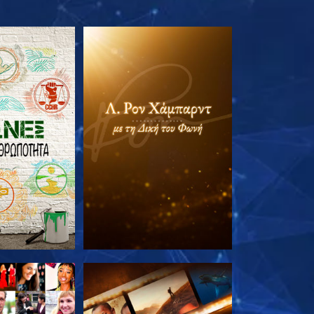
Ε ΤΗ ΣΕΙΡΑ
ΕΞΕΡΕΥΝΗΣΤΕ ΤΗ ΣΕΙΡΑ