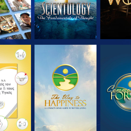
Ε ΤΗ ΣΕΙΡΑ
ΠΑΡΑΚΟΛΟΥΘΗΣΤΕ
ΠΑΡΑΚΟΛ