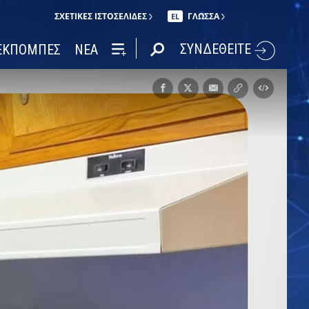
ΣΧΕΤΙΚΈΣ ΙΣΤΟΣΕΛΊΔΕΣ
ΓΛΩΣΣΑ
EL
ΣΥΝΔΕΘΕΙΤΕ
ΕΚΠΟΜΠΕΣ
ΝΕΑ