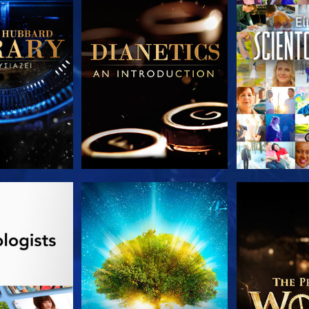
Ε ΤΗ ΣΕΙΡΑ
ΠΑΡΑΚΟΛΟΥΘΗΣΤΕ
ΕΞΕΡΕΥΝΗΣΤ