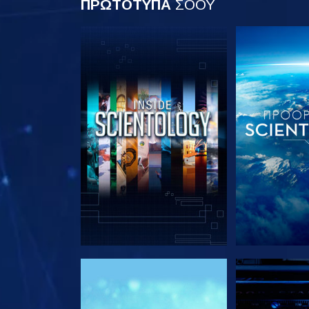
ΠΡΩΤΟΤΥΠΑ
ΣΟΟΥ
ΕΞΕΡΕΥΝΗΣΤΕ ΤΗ ΣΕΙΡΑ
ΕΞΕΡΕΥΝΗΣΤ