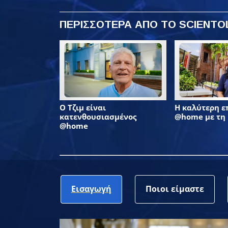
ΠΕΡΙΣΣΟΤΕΡΑ ΑΠΟ ΤΟ SCIENT
Ο Τζιμ είναι
Η καλύτερη 
κατενθουσιασμένος
@home με τη
@home
Εισαγωγή
Ποιοι είμαστε