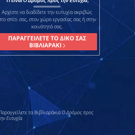
Τι είναι
Ο Δρόμος προς την Ευτυχία;
Αρχίστε να διαδίδετε την ευτυχία ακριβώς
στο σπίτι σας, στον χώρο εργασίας σας ή στην
κοινότητά σας.
ΠΑΡΑΓΓΕΙΛΕΤΕ ΤΟ ΔΙΚΟ ΣΑΣ
ΒΙΒΛΙΑΡΑΚΙ
Παραγγείλετε τα Βιβλιαράκια
Ο Δρόμος προς
την Ευτυχία