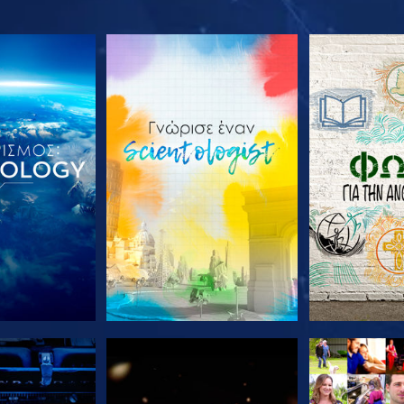
Ε ΤΗ ΣΕΙΡΑ
ΕΞΕΡΕΥΝΗΣΤΕ ΤΗ ΣΕΙΡΑ
ΕΞΕΡΕΥΝΗΣΤ