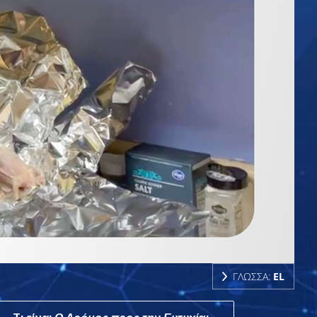
ΓΛΩΣΣΑ:
EL