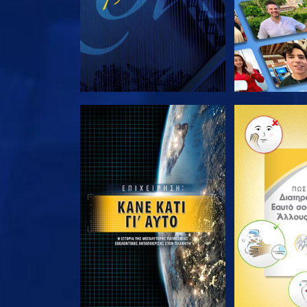
ΕΞΕΡΕΥΝΗΣΤΕ ΤΗ ΣΕΙΡΑ
ΕΞΕΡΕΥΝΗΣΤ