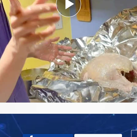
Play
Video