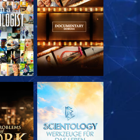
TDECKEN
SERIE ENTDECKEN