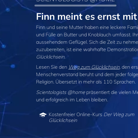
Finn meint es ernst m
Finn und seine Mutter haben eine leckere Famil
und Fülle an Butter und Knoblauch umfasst. Ihr 
aussehendem Geflügel. Sich die Zeit zu nehm
zuzubereiten, ist eine wahrhafte Demonstratio
Glücklichsein
.
Lesen Sie den
Weg zum Glücklichsein
, den er
Menschenverstand beruht und dem jeder folge
Religion. Übersetzt in mehr als 110 Sprachen.
Scientologists @home
präsentiert die vielen M
und erfolgreich im Leben bleiben.
Kostenfreier Online-Kurs
Der Weg zum
Glücklichsein