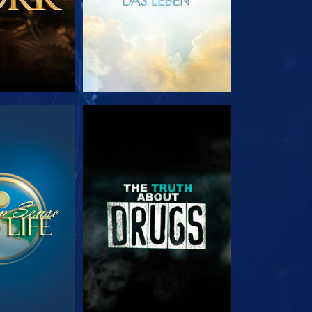
EHEN
ANSEHEN