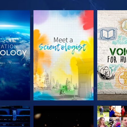
TDECKEN
SERIE ENTDECKEN
SERIE EN