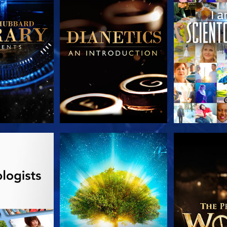
TDECKEN
ANSEHEN
SERIE EN