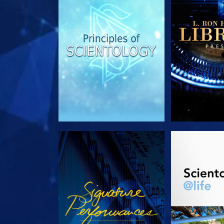
ANSEHEN
SERIE EN