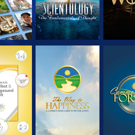
TDECKEN
ANSEHEN
ANS