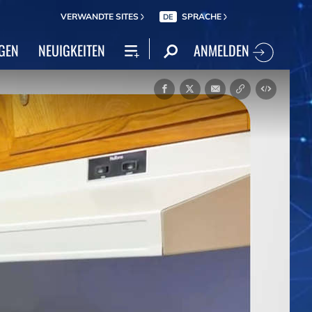
VERWANDTE SITES
SPRACHE
DE
ANMELDEN
GEN
NEUIGKEITEN