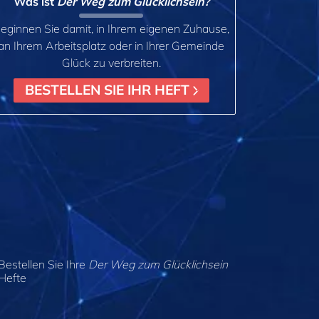
Was ist
Der Weg zum Glücklichsein?
eginnen Sie damit, in Ihrem eigenen Zuhause,
an Ihrem Arbeitsplatz oder in Ihrer Gemeinde
Glück zu verbreiten.
BESTELLEN SIE IHR HEFT
Bestellen Sie Ihre
Der Weg zum Glücklichsein
Hefte