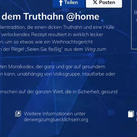
Teilen
Posten
B
it dem Truthahn @home
ientradition, die einen dicken Truthahn und eine Hülle
verlockendes Rezept resultiert in wirklich lecker
en, um so etwas wie ein Weihnachtsgericht
n der Regel „Seien Sie fleißig“ aus dem
Weg zum
sten Moralkodex, der ganz und gar auf gesundem
n kann, unabhängig von Volksgruppe, Hautfarbe oder
enschen auf der ganzen Welt, die in Sicherheit, gesund
Weitere Informationen unter
derwegzumgluecklichsein.org