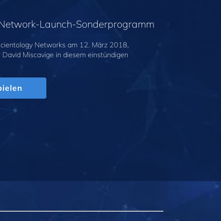
y-Network-Launch-Sonderprogramm
cientology Networks am 12. März 2018,
r David Miscavige in diesem einstündigen
.
ielen