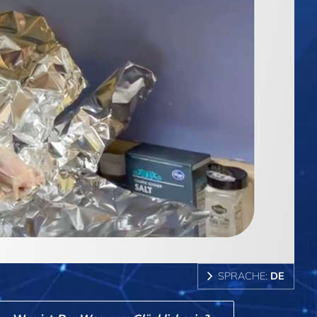
SPRACHE:
DE