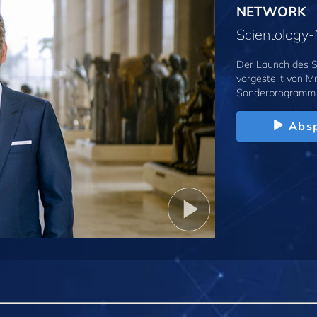
NETWORK
Scientolog
Der Launch des S
vorgestellt von M
Sonderprogramm
Absp