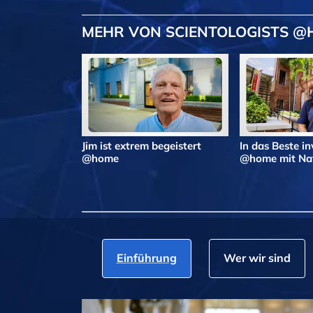
MEHR VON SCIENTOLOGISTS 
Jim ist extrem begeistert
In das Beste in
@home
@home mit Nat
Einführung
Wer wir sind