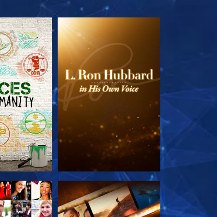
TDECKEN
SERIE ENTDECKEN