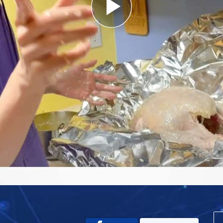
Play
Video