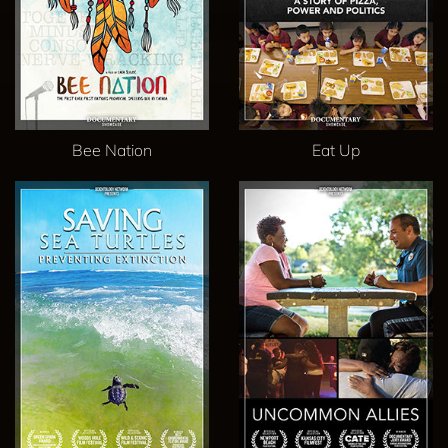
Bee Nation
Eat Up