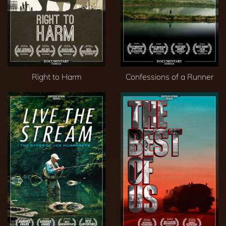
Right to Harm
Confessions of a Runner