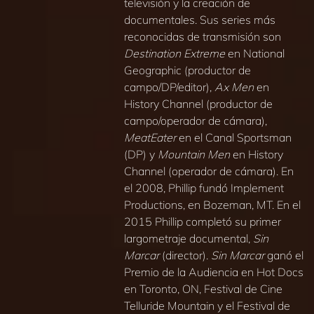
televisión y la creación de
documentales. Sus series más
reconocidas de transmisión son
Destination Extreme
en National
Geographic (productor de
campo/DP/editor),
Ax Men
en
History Channel (productor de
campo/operador de cámara),
MeatEater
en el Canal Sportsman
(DP) y
Mountain Men
en History
Channel (operador de cámara). En
el 2008, Phillip fundó Implement
Productions, en Bozeman, MT. En el
2015 Phillip completó su primer
largometraje documental,
Sin
Marcar
(director).
Sin Marcar
ganó el
Premio de la Audiencia en Hot Docs
en Toronto, ON, Festival de Cine
Telluride Mountain y el Festival de