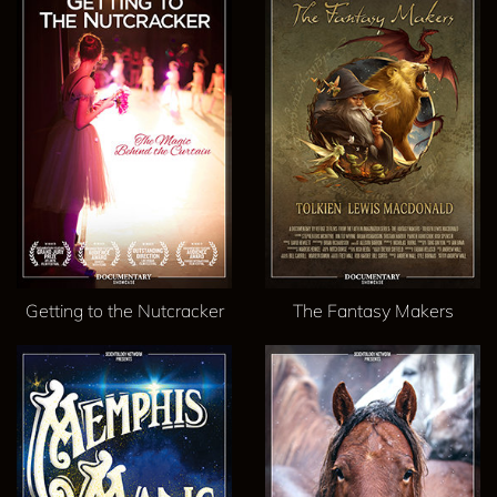
Getting to the Nutcracker
The Fantasy Makers