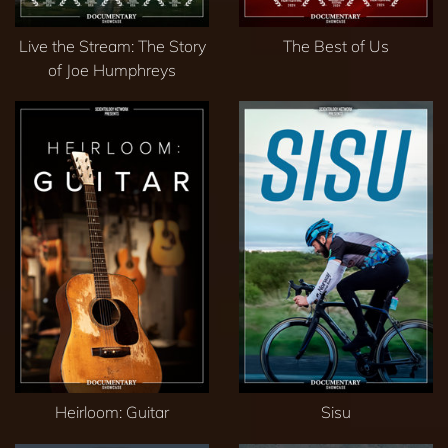
Live the Stream: The Story
The Best of Us
of Joe Humphreys
Heirloom: Guitar
Sisu