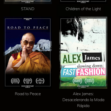
STAND
Children of the Light
Road to Peace
Alex James:
Desacelerando la Moda
Rápida