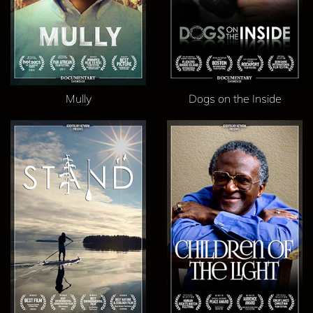
Mully
Dogs on the Inside