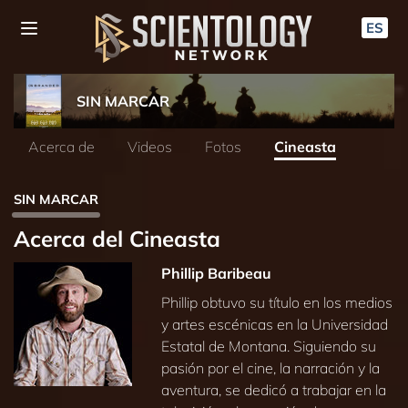
ES
SIN MARCAR
Acerca de
Videos
Fotos
Cineasta
SIN MARCAR
Acerca del Cineasta
Phillip Baribeau
Phillip obtuvo su título en los medios
y artes escénicas en la Universidad
Estatal de Montana. Siguiendo su
pasión por el cine, la narración y la
aventura, se dedicó a trabajar en la