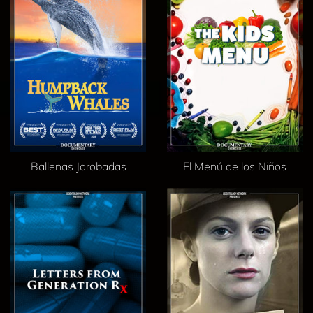
Ballenas Jorobadas
El Menú de los Niños