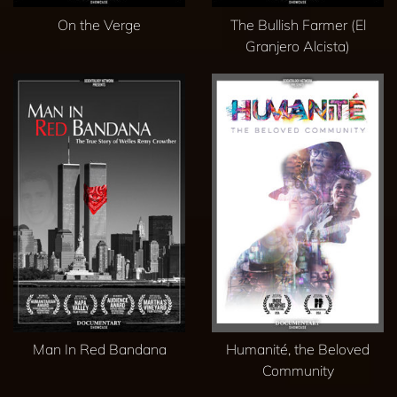
On the Verge
The Bullish Farmer (El
Granjero Alcista)
Man In Red Bandana
Humanité, the Beloved
Community