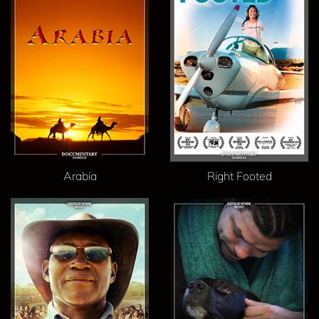
Arabia
Right Footed