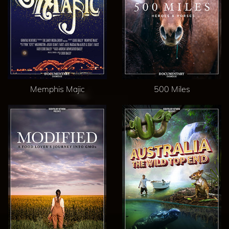
Memphis Majic
500 Miles