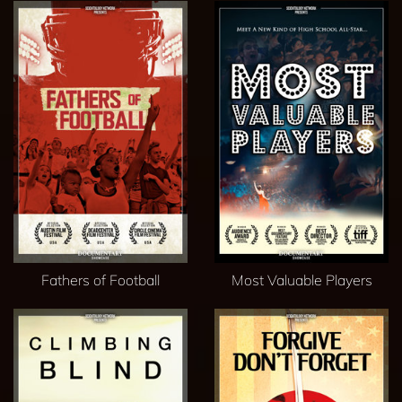
Fathers of Football
Most Valuable Players