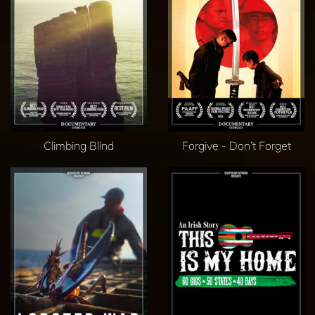
Climbing Blind
Forgive - Don’t Forget