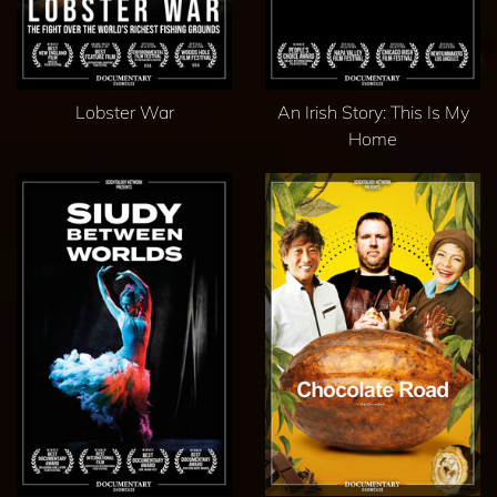
Lobster War
An Irish Story: This Is My
Home