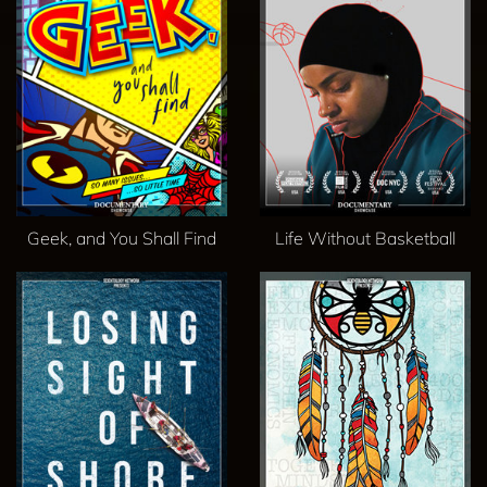
Geek, and You Shall Find
Life Without Basketball