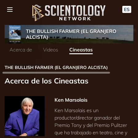
ES
THE BULLISH FARMER (EL GRANJERO
ALCISTA)
Acerca de
Videos
Cineastas
THE BULLISH FARMER (EL GRANJERO ALCISTA)
Acerca de los Cineastas
Ken Marsolais
Ken Marsolais es un
productor/director ganador del
Premio Tony y del Premio Pulitzer
que ha trabajado en teatro, cine y