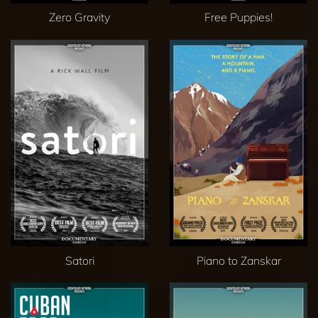
Zero Gravity
Free Puppies!
Satori
Piano to Zanskar