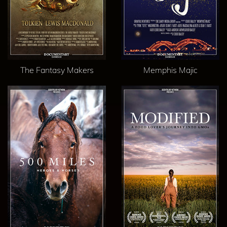
The Fantasy Makers
Memphis Majic