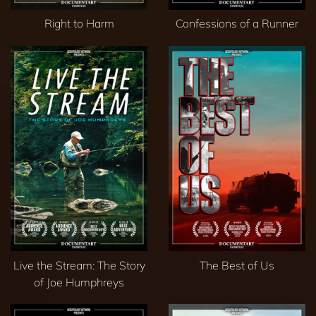
Right to Harm
Confessions of a Runner
Live the Stream: The Story
The Best of Us
of Joe Humphreys