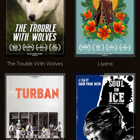
The Trouble With Wolves
Liyana