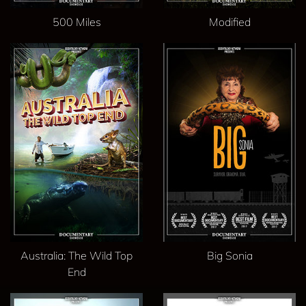
500 Miles
Modified
Australia: The Wild Top
Big Sonia
End