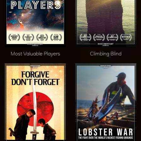
Most Valuable Players
Climbing Blind