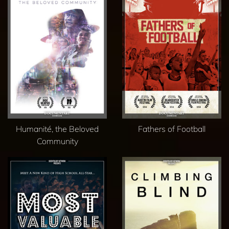
Humanité, the Beloved
Fathers of Football
Community