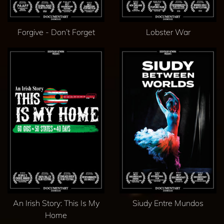
Forgive - Don’t Forget
Lobster War
An Irish Story: This Is My
Siudy Entre Mundos
Home