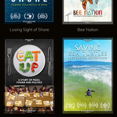
Losing Sight of Shore
Bee Nation