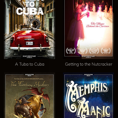
A Tuba to Cuba
Getting to the Nutcracker