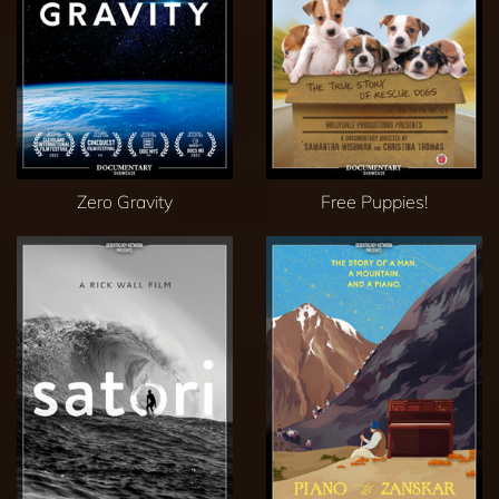
Zero Gravity
Free Puppies!