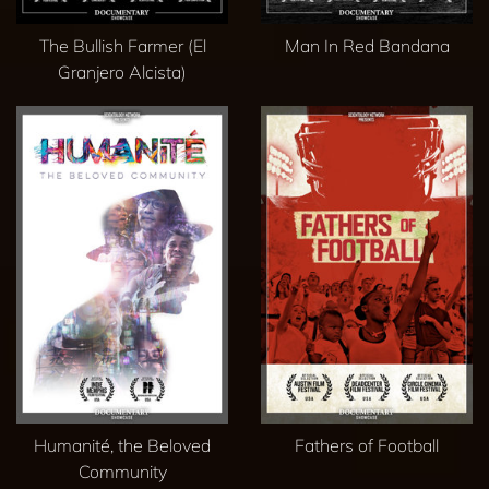
The Bullish Farmer (El
Man In Red Bandana
Granjero Alcista)
Humanité, the Beloved
Fathers of Football
Community