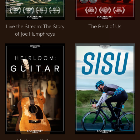
Live the Stream: The Story
The Best of Us
of Joe Humphreys