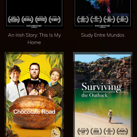
An Irish Story: This Is My
Siudy Entre Mundos
Home