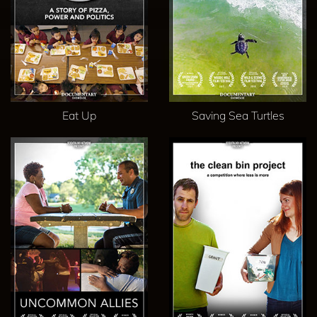
Eat Up
Saving Sea Turtles