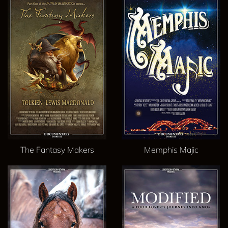
The Fantasy Makers
Memphis Majic