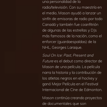
una personalidad de la
radio/televisión. Con su maestría en
el medio, Mason ayudó a lanzar un
sinfín de emisoras de radio por todo
Canadá y también fue coanfitrión
de algunas de las estrellas y DJs
más famosos de la nación, como el
enforcer (guardaespaldas) de la
NHL, Georges Laraque.
Soul On Ice: Past, Present and
Future
es el debut como director de
Mason de una película. La película
narra la historia y la contribución de
los atletas negros en el hockey y
ganó Mejor Película en el Festival
Internacional de Cine de Edmonton.
Mason continúa creando proyectos
de documentales que son