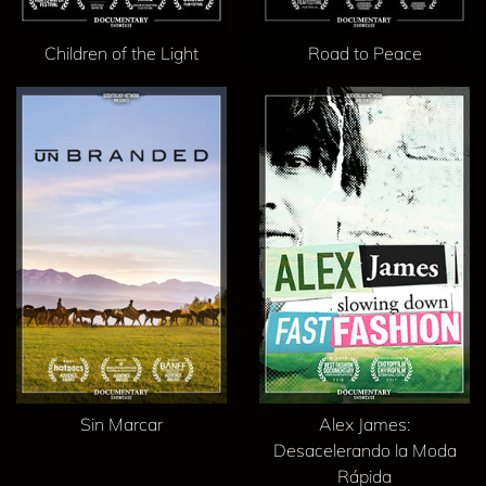
Children of the Light
Road to Peace
Sin Marcar
Alex James:
Desacelerando la Moda
Rápida