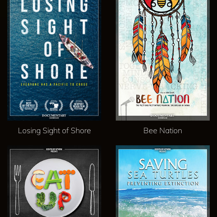
Losing Sight of Shore
Bee Nation