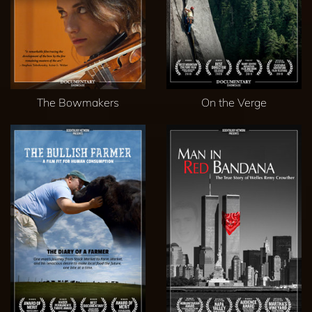
The Bowmakers
On the Verge