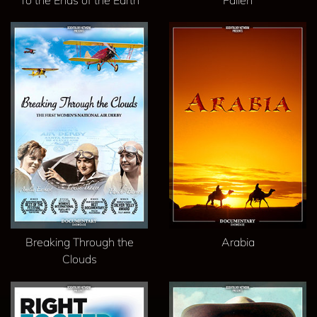
To the Ends of the Earth
Fallen
Breaking Through the
Arabia
Clouds