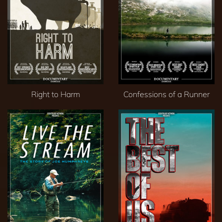
Right to Harm
Confessions of a Runner