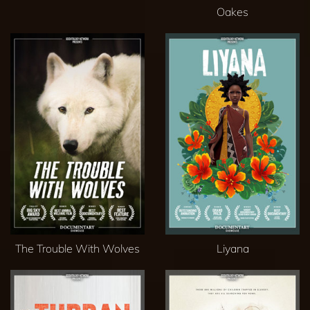
Oakes
The Trouble With Wolves
Liyana