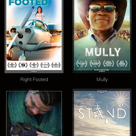
Right Footed
Mully