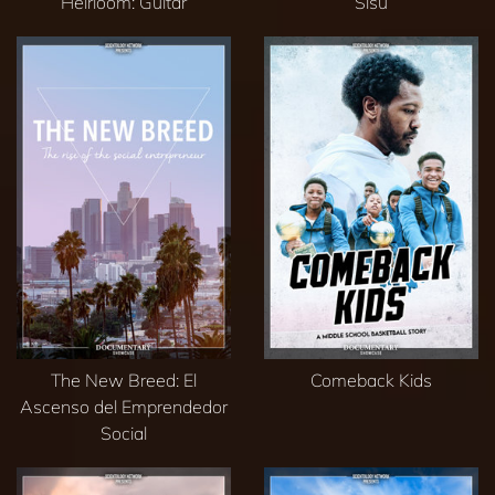
Heirloom: Guitar
Sisu
The New Breed: El
Comeback Kids
Ascenso del Emprendedor
Social