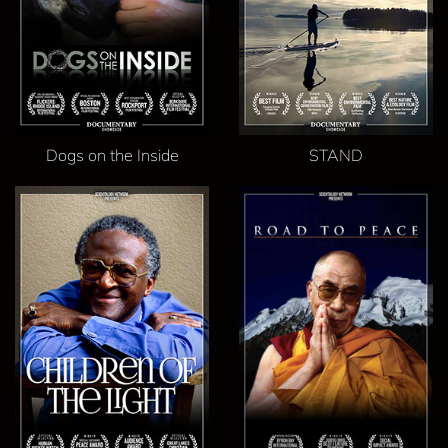
Dogs on the Inside
STAND