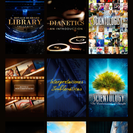
EXPLORA LAS
EXPLORA LAS
VE
SERIES
SERIES
EXPLORA LAS
VE
EXPLORA LAS
SERIES
SERIES