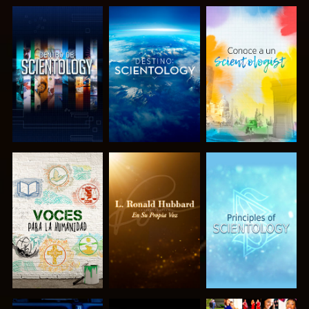
EXPLORA LAS
EXPLORA LAS
EXPLORA LAS
SERIES
SERIES
SERIES