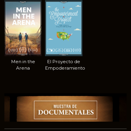
Men in the
El Proyecto de
Arena
Empoderamiento