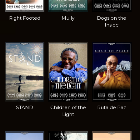
Right Footed
Mully
Dogs on the
Inside
STAND
Children of the
Ruta de Paz
Light