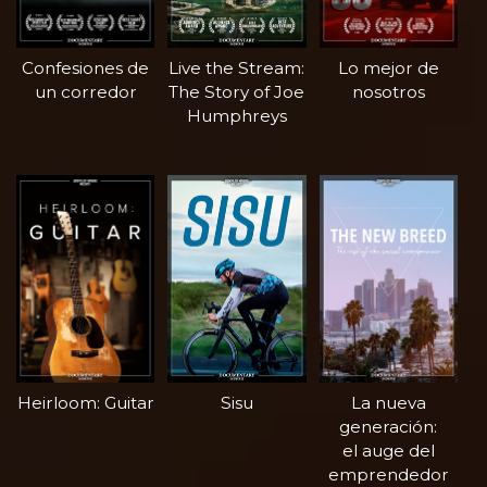
Confesiones de
Live the Stream:
Lo mejor de
un corredor
The Story of Joe
nosotros
Humphreys
Heirloom: Guitar
Sisu
La nueva
generación:
el auge del
emprendedor