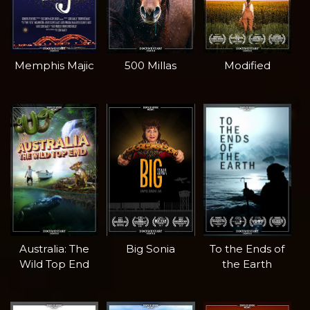
Memphis Majic
500 Millas
Modified
Australia: The
Big Sonia
To the Ends of
Wild Top End
the Earth