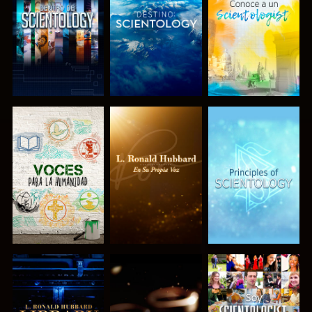
EXPLORA LAS
EXPLORA LAS
EXPLORA LAS
SERIES
SERIES
SERIES
EXPLORA LAS
EXPLORA LAS
VE
SERIES
SERIES