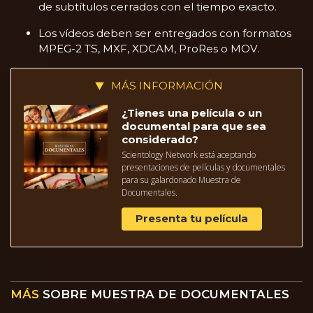
de subtítulos cerrados con el tiempo exacto.
Los vídeos deben ser entregados con formatos
MPEG-2 TS, MXF, XDCAM, ProRes o MOV.
MÁS INFORMACIÓN
¿Tienes una película o un
documental para que sea
considerado?
Scientology Network está aceptando
presentaciones de películas y documentales
para su galardonado Muestra de
Documentales.
Presenta tu película
MÁS
SOBRE MUESTRA DE DOCUMENTALES