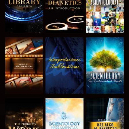
EXPLORA LAS
VE
EXPLORA LAS
SERIES
SERIES
EXPLORA LAS
EXPLORA LAS
VE
SERIES
SERIES