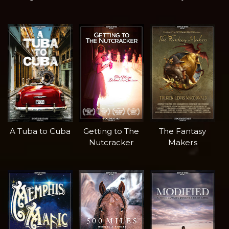
A Tuba to Cuba
Getting to The
The Fantasy
Nutcracker
Makers