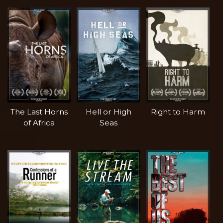
The Last Horns
Hell or High
Right to Harm
of Africa
Seas