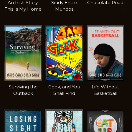
An Irish Story:
Siudy Entre
Chocolate Road
This Is My Home
Mundos
Surviving the
Geek, and You
Life Without
Outback
Shall Find
Basketball