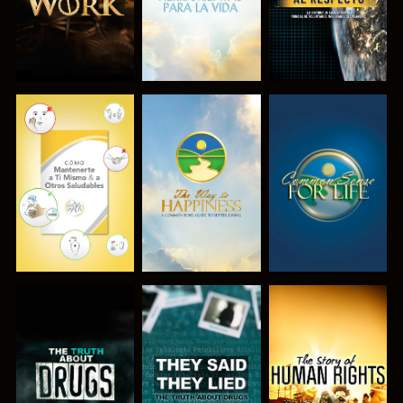
VE
VE
VE
VE
VE
VE