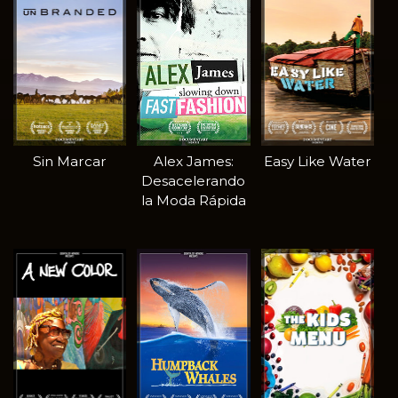
Sin Marcar
Alex James:
Easy Like Water
Desacelerando
la Moda Rápida