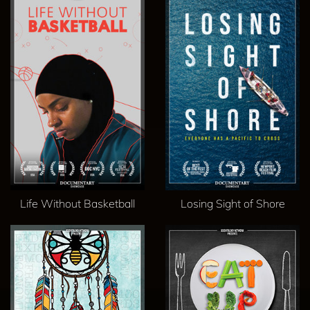
Life Without Basketball
Losing Sight of Shore