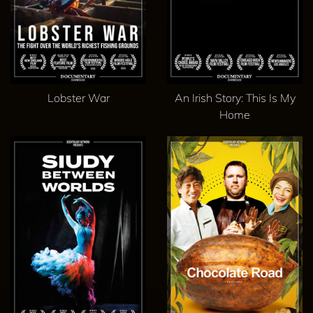
Lobster War
An Irish Story: This Is My
Home