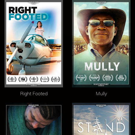
Right Footed
Mully