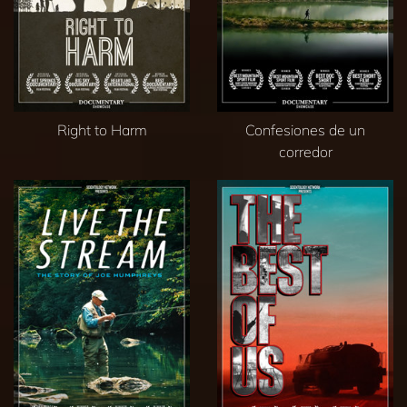
Right to Harm
Confesiones de un
corredor