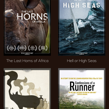
The Last Horns of Africa
Hell or High Seas