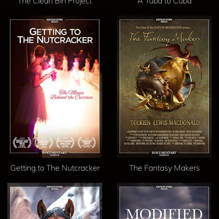
The Clean Bin Project
A Tuba to Cuba
Getting to The Nutcracker
The Fantasy Makers