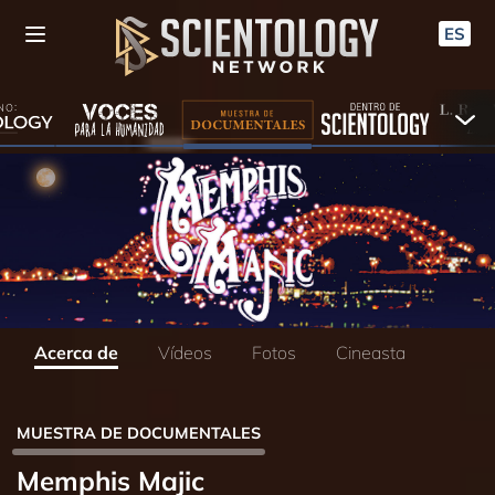
ES
Acerca de
Vídeos
Fotos
Cineasta
MUESTRA DE DOCUMENTALES
Memphis Majic