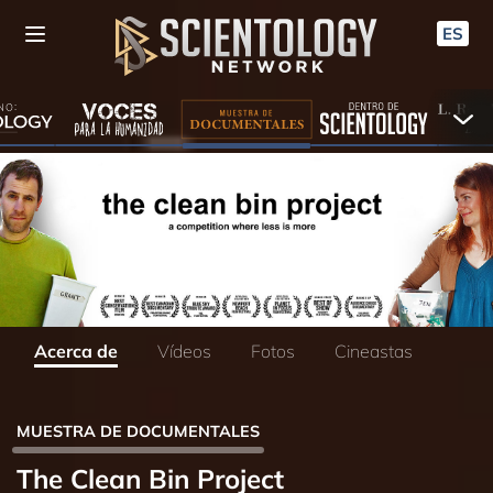
ES
Acerca de
Vídeos
Fotos
Cineastas
MUESTRA DE DOCUMENTALES
The Clean Bin Project