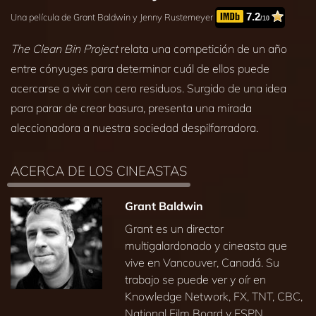
7.2
Una película de Grant Baldwin y Jenny Rustemeyer
/10
The Clean Bin Project
relata una competición de un año
entre cónyuges para determinar cuál de ellos puede
acercarse a vivir con cero residuos. Surgido de una idea
para parar de crear basura, presenta una mirada
aleccionadora a nuestra sociedad despilfarradora.
ACERCA DE LOS CINEASTAS
Grant Baldwin
Grant es un director
multigalardonado y cineasta que
vive en Vancouver, Canadá. Su
trabajo se puede ver y oír en
Knowledge Network, FX, TNT, CBC,
National Film Board y ESPN.