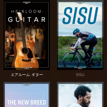
エアルーム: ギター
SISU