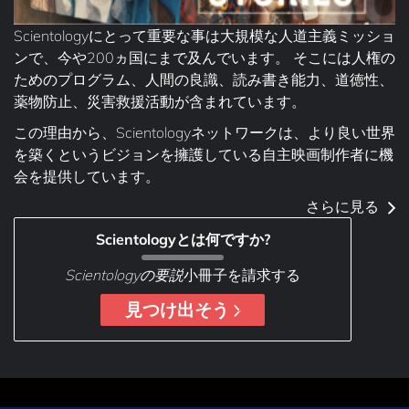
Scientologyにとって重要な事は大規模な人道主義ミッショ
ンで、今や200ヵ国にまで及んでいます。 そこには人権の
ためのプログラム、人間の良識、読み書き能力、道徳性、
薬物防止、災害救援活動が含まれています。
この理由から、Scientologyネットワークは、より良い世界
を築くというビジョンを擁護している自主映画制作者に機
会を提供しています。
さらに見る
Scientologyとは何ですか?
Scientologyの要説
小冊子を請求する
見つけ出そう