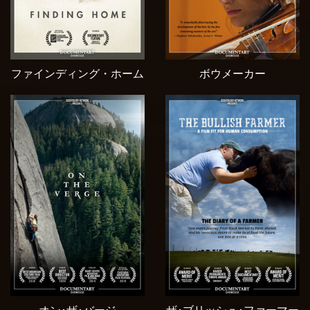
ファインディング・ホーム
ボウメーカー
オン･ザ･バージ
ザ･ブリッシュ･ファーマー