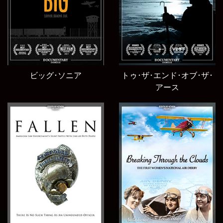
ビッグ･ソニア
トゥ･ザ･エンド･オブ･ザ･
アース