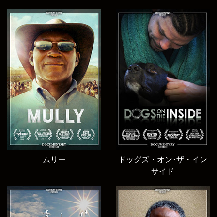
ムリー
ドッグズ・オン･ザ・イン
サイド