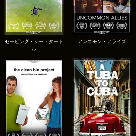
セービング・シー・タート
アンコモン・アライズ
ル