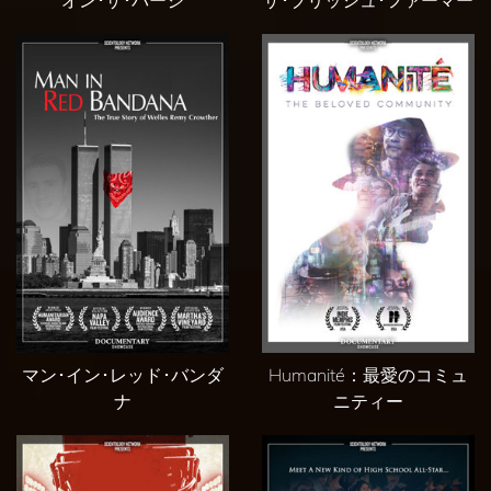
‪マン･イン･レッド･バンダ
Humanité：最愛のコミュ
ナ
ニティー