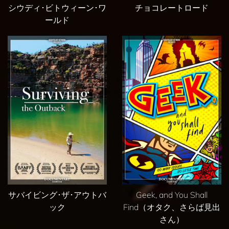
シウディ･ビトウィーン･ワ
チョコレートロード
ールド
サバイビング･ザ･アウトバ
Geek, and You Shall
ック
Find（オタク、さらば見出
さん）