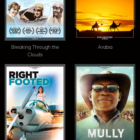
Breaking Through the
Arabia
Clouds