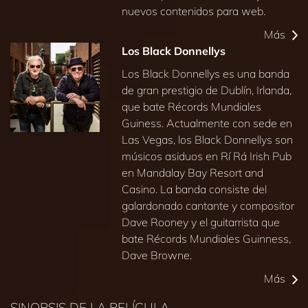
nuevos contenidos para web.
Más
Los Black Donnellys
Los Black Donnellys es una banda
de gran prestigio de Dublín, Irlanda,
que bate Récords Mundiales
Guiness. Actualmente con sede en
Las Vegas, los Black Donnellys son
músicos asiduos en Rí Rá Irish Pub
en Mandalay Bay Resort and
Casino. La banda consiste del
galardonado cantante y compositor
Dave Rooney y el guitarrista que
bate Récords Mundiales Guinness,
Dave Browne.
Más
SINOPSIS DE LA PELÍCULA