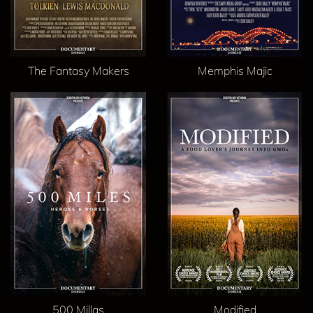
The Fantasy Makers
Memphis Majic
500 Millas
Modified