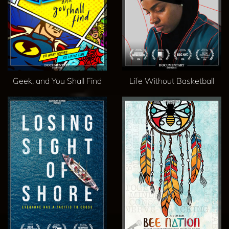
Geek, and You Shall Find
Life Without Basketball