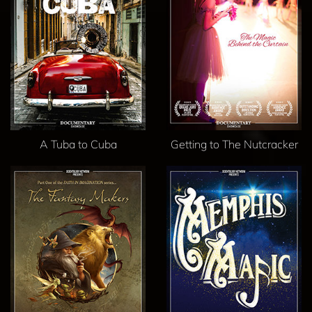
A Tuba to Cuba
Getting to The Nutcracker