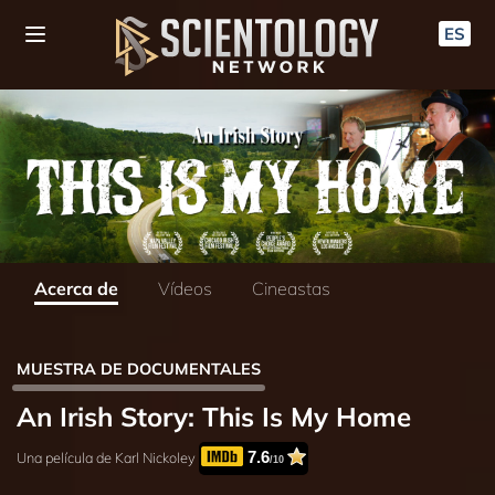
ES
Acerca de
Vídeos
Cineastas
MUESTRA DE DOCUMENTALES
An Irish Story: This Is My Home
7.6
Una película de Karl Nickoley
/10