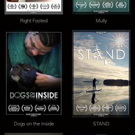
Right Footed
Mully
Dogs on the Inside
STAND