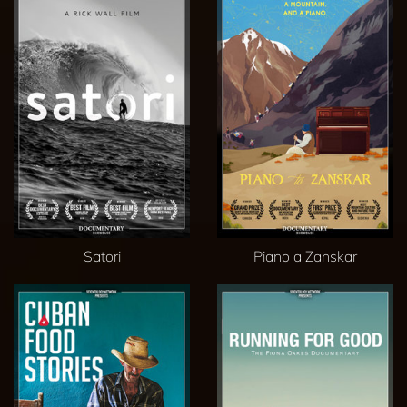
Satori
Piano a Zanskar