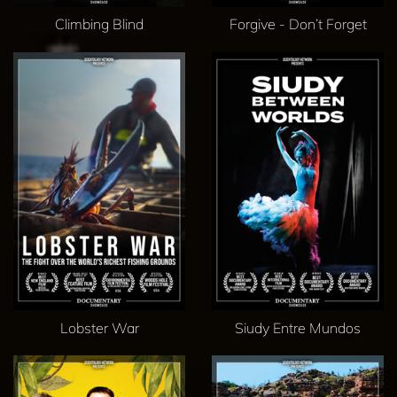
Climbing Blind
Forgive - Don’t Forget
Lobster War
Siudy Entre Mundos