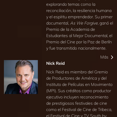
explorando temas como la
reconciliación, la resiliencia humana
y el espíritu emprendedor. Su primer
documental,
As We Forgive,
ganó el
Premio de la Academia de
Estudiantes al Mejor Documental, el
Premio del Cine por la Paz de Berlín
y fue transmitido nacionalmente.
Más
Nick Reid
Nick Reid es miembro del Gremio
de Productores de América y del
Instituto de Películas en Movimiento
(MPI). Sus créditos como productor
ejecutivo incluyen reconocimiento
de prestigiosos festivales de cine
como el Festival de Cine de Tribeca,
el Festival de Cine y TV South by