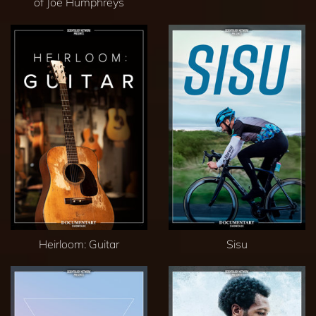
of Joe Humphreys
Heirloom: Guitar
Sisu