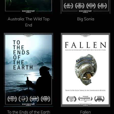
Australia: The Wild Top
Big Sonia
End
To the Ends of the Earth
Fallen