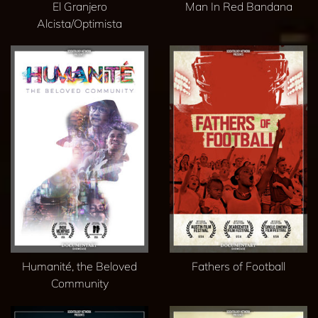
El Granjero
Man In Red Bandana
Alcista/Optimista
Humanité, the Beloved
Fathers of Football
Community