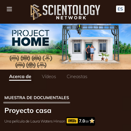
ES
Acerca de
Vídeos
Cineastas
MUESTRA DE DOCUMENTALES
Proyecto casa
7.0
Una película de Laura Waters Hinson
/10