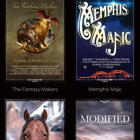
The Fantasy Makers
Memphis Majic