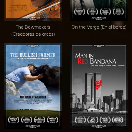
The Bowmakers
On the Verge (En el borde)
(Creadores de arcos)