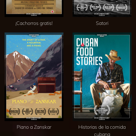
¡Cachorros gratis!
Satori
Piano a Zanskar
Historias de la comida
cubana