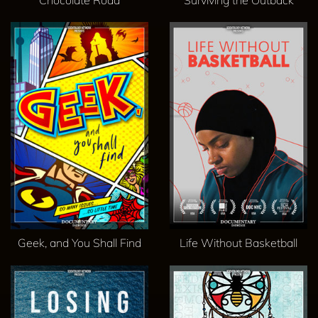
Chocolate Road
Surviving the Outback
Geek, and You Shall Find
Life Without Basketball