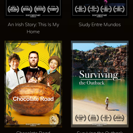
An Irish Story: This Is My
Siudy Entre Mundos
Home