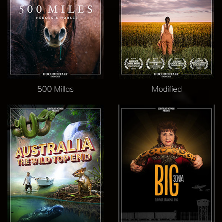
500 Millas
Modified