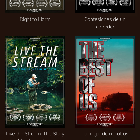
Right to Harm
Confesiones de un
corredor
Live the Stream: The Story
Lo mejor de nosotros