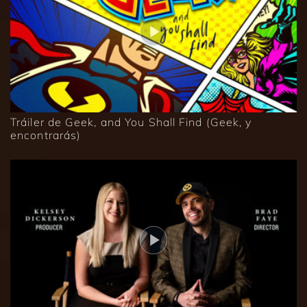
Tráiler de Geek, and You Shall Find (Geek, y
encontrarás)