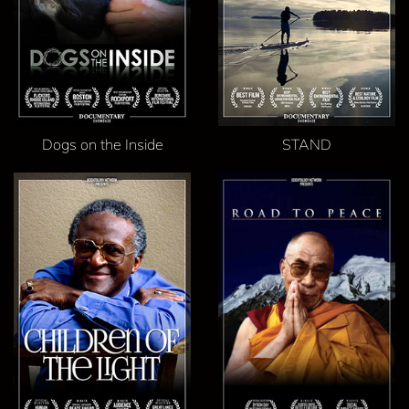
Dogs on the Inside
STAND