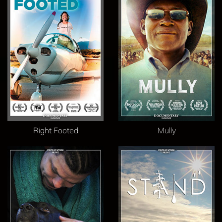
Right Footed
Mully