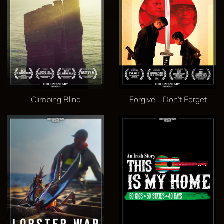
Climbing Blind
Forgive - Don’t Forget