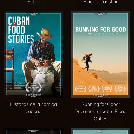
Satori
Piano a Zanskar
Historias de la comida
Running for Good:
cubana
Documental sobre Fiona
Oakes