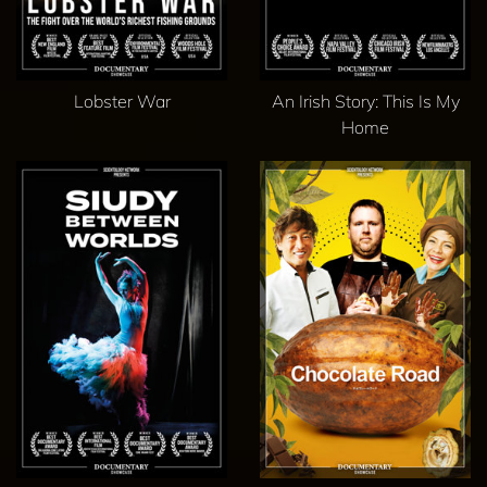
Lobster War
An Irish Story: This Is My
Home