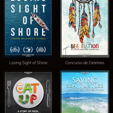
Losing Sight of Shore
Concurso de Deletreo