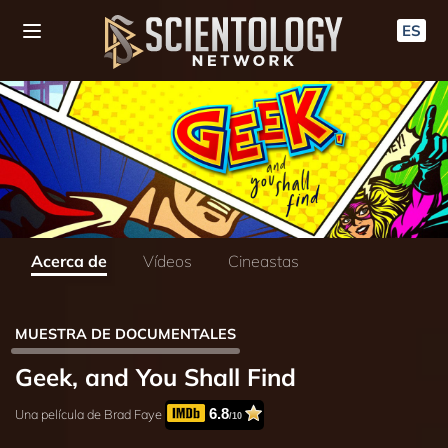
ES
Acerca de
Vídeos
Cineastas
MUESTRA DE DOCUMENTALES
Geek, and You Shall Find
6.8
Una película de Brad Faye
/10