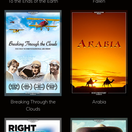
To the Ends of the Earth
Fallen
Breaking Through the
Arabia
Clouds