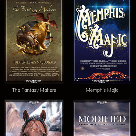
The Fantasy Makers
Memphis Majic