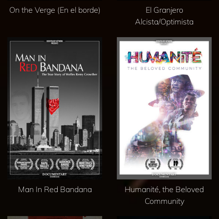
On the Verge (En el borde)
El Granjero
Alcista/Optimista
Man In Red Bandana
Humanité, the Beloved
Community