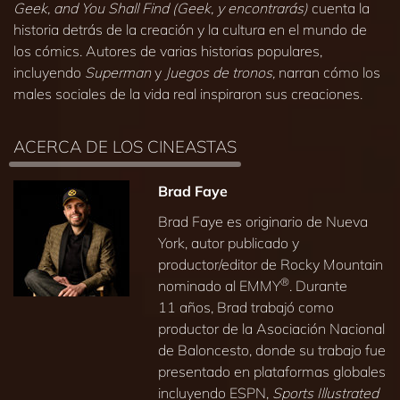
Geek, and You Shall Find (Geek, y encontrarás)
cuenta la
historia detrás de la creación y la cultura en el mundo de
los cómics. Autores de varias historias populares,
incluyendo
Superman
y
Juegos de tronos,
narran cómo los
males sociales de la vida real inspiraron sus creaciones.
ACERCA DE LOS CINEASTAS
Brad Faye
Brad Faye es originario de Nueva
York, autor publicado y
productor/editor de Rocky Mountain
®
nominado al EMMY
. Durante
11 años, Brad trabajó como
productor de la Asociación Nacional
de Baloncesto, donde su trabajo fue
presentado en plataformas globales
incluyendo ESPN,
Sports Illustrated