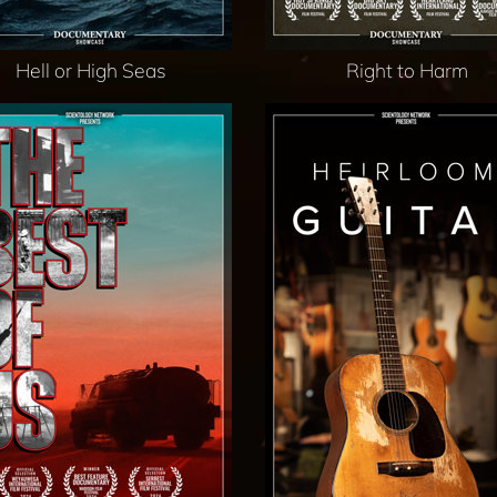
Hell or High Seas
Right to Harm