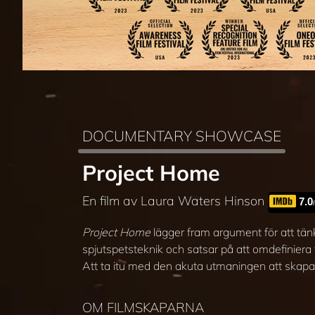
DOCUMENTARY SHOWCASE
Project Home
En film av Laura Waters Hinson
7.0
Project Home
lägger fram argument för att tän
spjutspetsteknik och satsar på att omdefinier
Att ta itu med den akuta utmaningen att skapa hå
OM FILMSKAPARNA