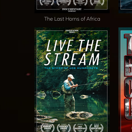
The Last Horns of Africa