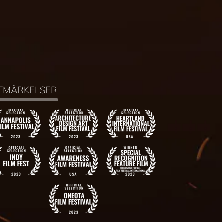
TMÄRKELSER