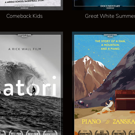
Comeback Kids
Great White Summe