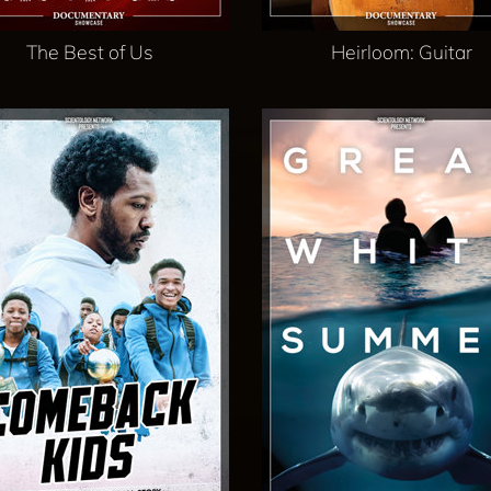
The Best of Us
Heirloom: Guitar