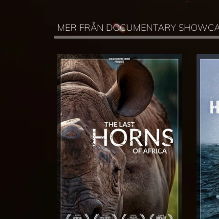
MER FRÅN DOCUMENTARY SHOWC