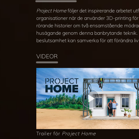
Project Home
följer det inspirerande arbetet u
organisationer när de använder 3D-printing för
rörande historier om två ensamstående mödrar
husägande genom denna banbrytande teknik.
beslutsamhet kan samverka för att förändra li
VIDEOR
Trailer för
Project Home