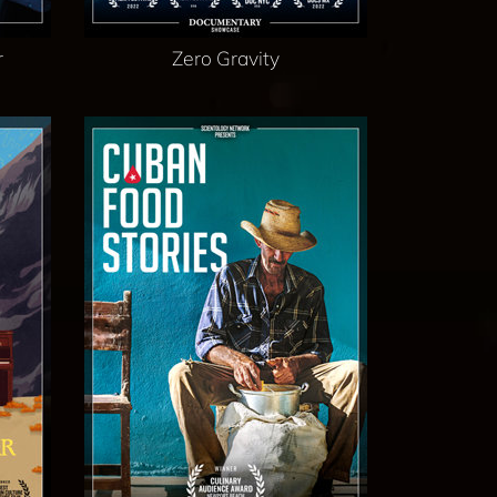
r
Zero Gravity