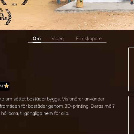
Om
Videor
Filmskapare
/10
ka om sättet bostäder byggs. Visionärer använder
a framtiden för bostäder genom 3D-printing. Deras mål?
llbara, tillgängliga hem för alla.