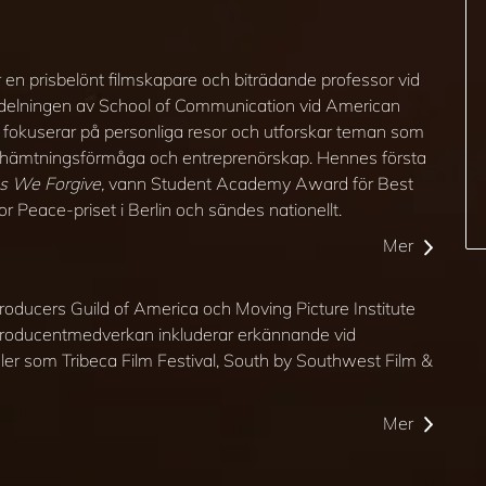
en prisbelönt filmskapare och biträdande professor vid
delningen av School of Communication vid American
er fokuserar på personliga resor och utforskar teman som
erhämtningsförmåga och entreprenörskap. Hennes första
s We Forgive,
vann Student Academy Award för Best
 Peace-priset i Berlin och sändes nationellt.
Mer
roducers Guild of America och Moving Picture Institute
producentmedverkan inkluderar erkännande vid
valer som Tribeca Film Festival, South by Southwest Film &
Mer