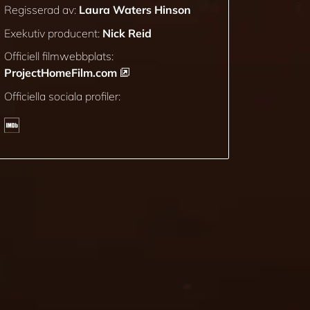
Regisserad av:
Laura Waters Hinson
Exekutiv producent:
Nick Reid
Officiell filmwebbplats:
ProjectHomeFilm.com
Officiella sociala profiler: