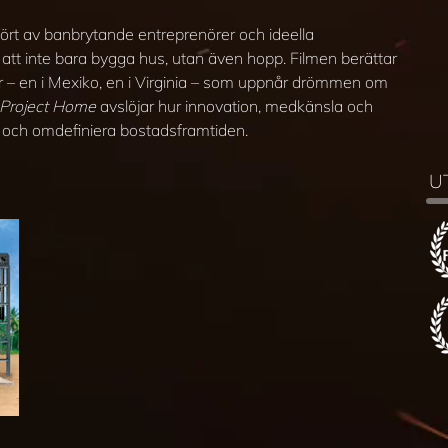
tfört av banbrytande entreprenörer och ideella
 att inte bara bygga hus, utan även hopp. Filmen berättar
 – en i Mexiko, en i Virginia – som uppnår drömmen om
Project Home
avslöjar hur innovation, medkänsla och
v och omdefiniera bostadsframtiden.
U