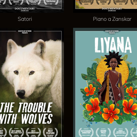
Satori
Piano a Zanskar