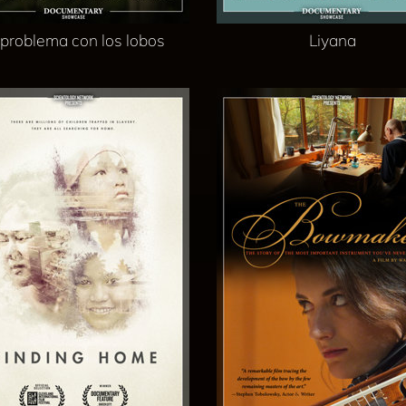
 problema con los lobos
Liyana