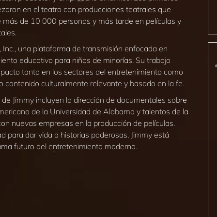
zaron en el teatro con producciones teatrales que
e más de 10 000 personas y más tarde en películas y
ales.
 Inc., una plataforma de transmisión enfocada en
iento educativo para niños de minorías. Su trabajo
pacto tanto en los sectores del entretenimiento como
o contenido culturalmente relevante y basado en la fe.
 de Jimmy incluyen la dirección de documentales sobre
mericano de la Universidad de Alabama y talentos de la
on nuevas empresas en la producción de películas.
ad para dar vida a historias poderosas, Jimmy está
ama futuro del entretenimiento moderno.