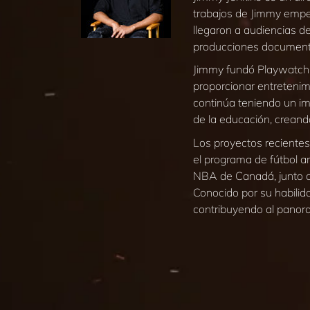
trabajos de Jimmy empe
llegaron a audiencias d
producciones document
Jimmy fundó Playwatch,
proporcionar entretenim
continúa teniendo un im
de la educación, creand
Los proyectos recientes
el programa de fútbol a
NBA de Canadá, junto c
Conocido por su habilid
contribuyendo al panor