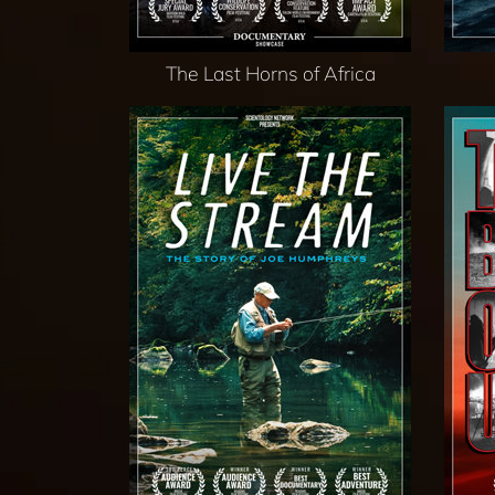
The Last Horns of Africa