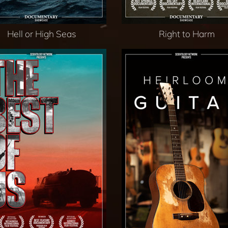
Hell or High Seas
Right to Harm