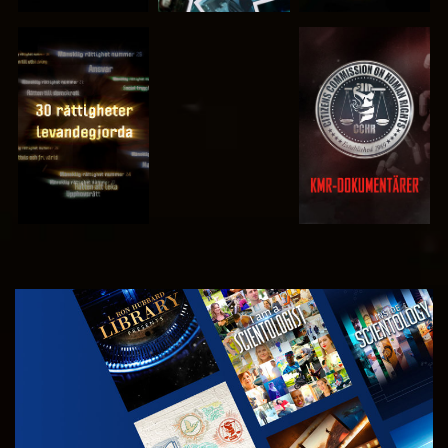
TITTA
TITTA
TITTA
TITTA
UTFORSKA
SERIEN