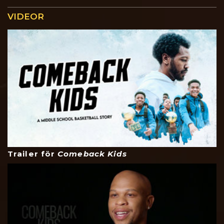
VIDEOR
Trailer för
Comeback Kids