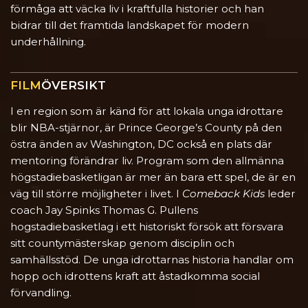
förmåga att väcka liv i kraftfulla historier och han
bidrar till det framtida landskapet för modern
underhållning.
FILM
ÖVERSIKT
I en region som är känd för att lokala unga idrottare
blir NBA-stjärnor, är Prince George’s County på den
östra änden av Washington, DC också en plats där
mentoring förändrar liv. Program som den allmänna
högstadiebasketligan är mer än bara ett spel, de är en
väg till större möjligheter i livet. I
Comeback Kids
leder
coach Jay Spinks Thomas G. Pullens
hogstadiebasketlag i ett historiskt försök att försvara
sitt countymästerskap genom disciplin och
samhällsstöd. De unga idrottarnas historia handlar om
hopp och idrottens kraft att åstadkomma social
förvandling.