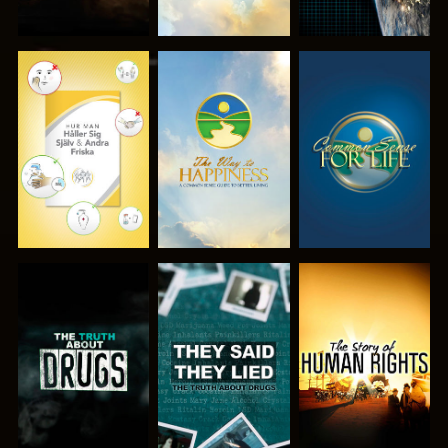
TITTA
TITTA
TITTA
TITTA
TITTA
TITTA