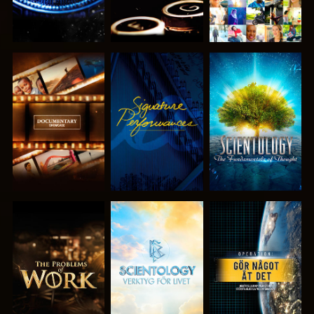
UTFORSKA
TITTA
UTFORSKA
SERIEN
SERIEN
UTFORSKA
UTFORSKA
TITTA
SERIEN
SERIEN