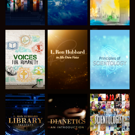
UTFORSKA
UTFORSKA
UTFORSKA
SERIEN
SERIEN
SERIEN
UTFORSKA
UTFORSKA
TITTA
SERIEN
SERIEN