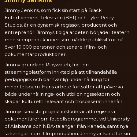
Jimmy Jenkins
Jimmy Jenkins, som fick sin start på Black
Entertainment Television (BET) och Tyler Perry
Studios, är en dynamisk regissör, producent och
entreprenör. Jimmys tidiga arbeten började i teatern
med scenproduktioner som nådde publiksiffror på
över 10 000 personer och senare i film- och
dokumentärproduktioner.
Jimmy grundade Playwatch, Inc., en
streamingplattform inriktad på att tillhandahålla
pedagogisk och barnvänlig underhållning för
minoritetsbarn. Hans arbete fortsätter att påverka
både underhållnings- och utbildningssektorn och
skapar kulturellt relevant och trosbaserat innehåll.
Jimmys senaste projekt inkluderar att regissera
dokumentärer om fotbollsprogrammet vid University
of Alabama och NBA-talanger från Kanada, samt nya
satsningar inom filmproduktion. Jimmy är känd för sin