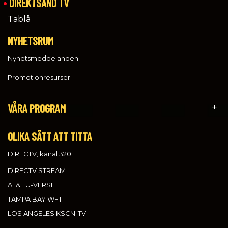
DIREKTSÄND TV
Tablå
NYHETSRUM
Nyhetsmeddelanden
Promotionresurser
VÅRA PROGRAM
OLIKA SÄTT ATT TITTA
DIRECTV, kanal 320
DIRECTV STREAM
AT&T U-VERSE
TAMPA BAY WFTT
LOS ANGELES KSCN-TV