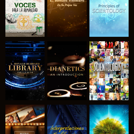
SERIES
SERIES
SERIES
EXPLORA LAS
EXPLORA LAS
VE
SERIES
SERIES
EXPLORA LAS
VE
EXPLORA LAS
SERIES
SERIES