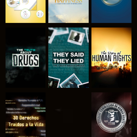
VE
VE
VE
VE
VE
VE