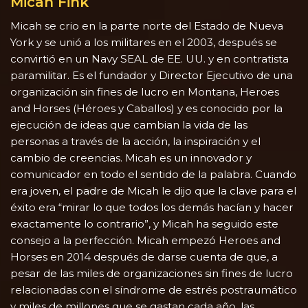
Micah Fink
Micah se crio en la parte norte del Estado de Nueva
York y se unió a los militares en el 2003, después se
convirtió en un Navy SEAL de EE. UU. y en contratista
paramilitar. Es el fundador y Director Ejecutivo de una
organización sin fines de lucro en Montana, Heroes
and Horses (Héroes y Caballos) y es conocido por la
ejecución de ideas que cambian la vida de las
personas a través de la acción, la inspiración y el
cambio de creencias. Micah es un innovador y
comunicador en todo el sentido de la palabra. Cuando
era joven, el padre de Micah le dijo que la clave para el
éxito era “mirar lo que todos los demás hacían y hacer
exactamente lo contrario”, y Micah ha seguido este
consejo a la perfección. Micah empezó Heroes and
Horses en 2014 después de darse cuenta de que, a
pesar de las miles de organizaciones sin fines de lucro
relacionadas con el síndrome de estrés postraumático
y miles de millones que se gastan cada año, las