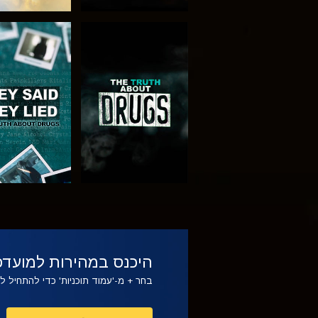
צפה
צפה
צפה
צפה
היכנס במהירות למועדפ
בחר + מ-'עמוד תוכניות' כדי להתחיל 