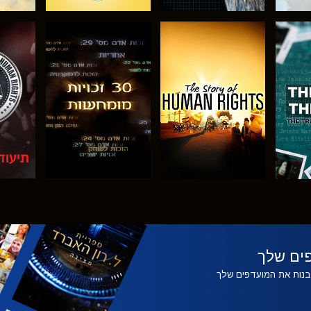
צפה
צפה
צפה
צפה
בדוק
ים שלך
לבנות את המועדפים שלך