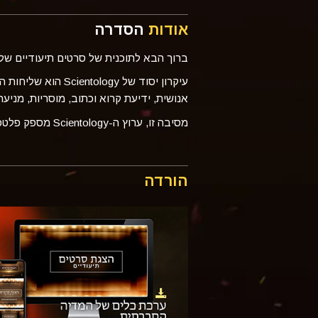
אודות
הסדרה
ברוך הבא לתוכנית של סרטים תיעודיים של ערוץ ה-ogy
אנושית, ידיעת קרוא וכתוב, מוסריות, מניע
מסיבה זו, ערוץ ה-Scientology מספק פלטפורמה ליוצרי סרטים עצמאיים שיש להם את החזון לבנות עולם טוב יותר.
הורדה