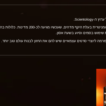
Scientol.
עיקרון יסוד של Scientology הוא שליחות הומניטרית בע
ת שימוש בסמים וסיוע בשעת אסון.