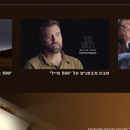
מבט מבפנים על '500 מייל'
'500 מייל' טיזר