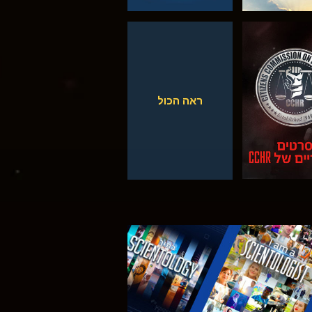
צפה
צפה
ראה הכול
 את הסדרה