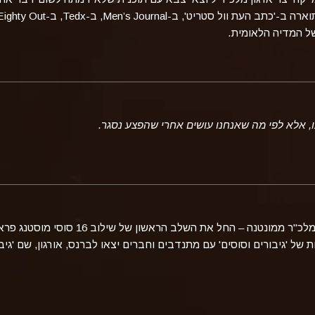
וארה ב-'כתב העת וול סטריט',
ל המדיה הלאומית.
ו, אלא לפי מה שאנחנו עושים אחרי שהפצע נסגר.