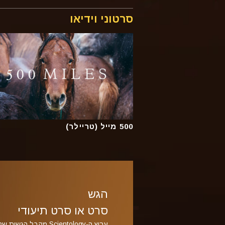
סרטוני וידיאו
500 מייל (טריילר)
הגש
סרט או סרט תיעודי
ערוץ ה-Scientology מקבל הגשות של סרטים וסרטים תיעודיים.