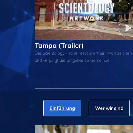
Tampa (Trailer)
Die Scientology Kirche restauriert ein Wahrzeichen
und verjüngt die umgebende Gemeinde.
Einführung
Wer wir sind