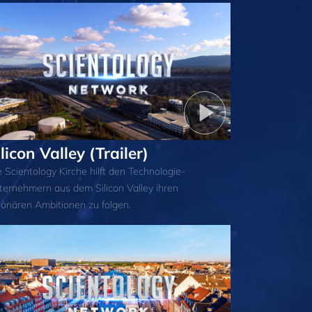
ilicon Valley (Trailer)
 Scientology Kirche hilft den Technologie-
ternehmern aus dem Silicon Valley ihren
sionären Ambitionen zu folgen.