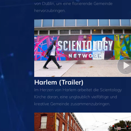
von Dublin, um eine florierende Gemeinde
hervorzubringen.
Harlem (Trailer)
Im Herzen von Harlem arbeitet die Scientology
Kirche daran, eine unglaublich vielfältige und
kreative Gemeinde zusammenzubringen.