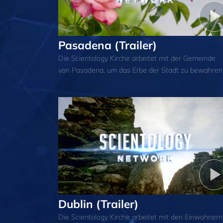
Pasadena (Trailer)
Die Scientology Kirche arbeitet mit der Gemeinde
von Pasadena, um das Erbe der Stadt zu bewahren
Dublin (Trailer)
Die Scientology Kirche arbeitet mit den Einwohnern