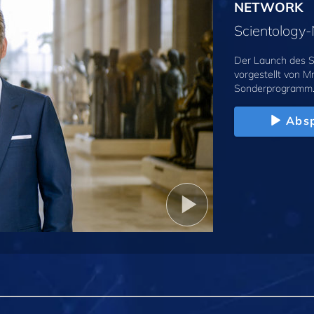
NETWORK
Scientolog
Der Launch des S
vorgestellt von M
Sonderprogramm
Absp