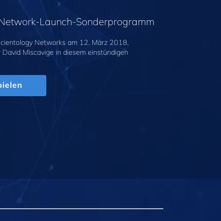
y-Network-Launch-Sonderprogramm
cientology Networks am 12. März 2018,
r David Miscavige in diesem einstündigen
.
ielen