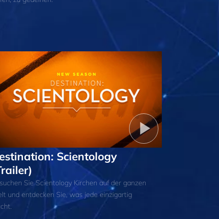
estination: Scientology
railer)
suchen Sie Scientology Kirchen auf der ganzen
lt und entdecken Sie, was jede einzigartig
cht.