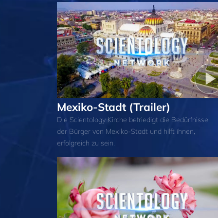
Mexiko-Stadt (Trailer)
Die Scientology Kirche befriedigt die Bedürfnisse
der Bürger von Mexiko-Stadt und hilft ihnen,
erfolgreich zu sein.