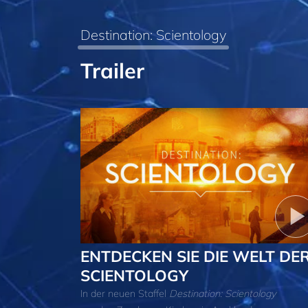
Destination: Scientology
Trailer
ENTDECKEN SIE DIE WELT DE
SCIENTOLOGY
In der neuen Staffel
Destination: Scientology