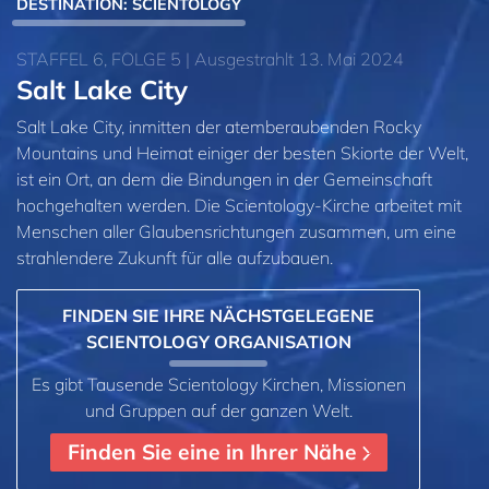
DESTINATION: SCIENTOLOGY
STAFFEL 6, FOLGE 5 | Ausgestrahlt 13. Mai 2024
Salt Lake City
Salt Lake City, inmitten der atemberaubenden Rocky
Mountains und Heimat einiger der besten Skiorte der Welt,
ist ein Ort, an dem die Bindungen in der Gemeinschaft
hochgehalten werden. Die Scientology-Kirche arbeitet mit
Menschen aller Glaubensrichtungen zusammen, um eine
strahlendere Zukunft für alle aufzubauen.
FINDEN SIE IHRE NÄCHSTGELEGENE
SCIENTOLOGY ORGANISATION
Es gibt Tausende Scientology Kirchen, Missionen
und Gruppen auf der ganzen Welt.
Finden Sie eine in Ihrer Nähe