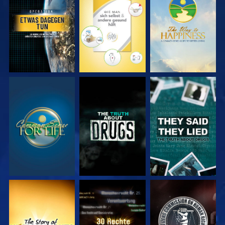
ANSEHEN
ANSEHEN
ANSEHEN
ANSEHEN
ANSEHEN
ANSEHEN
ANSEHEN
ANSEHEN
ANSEHEN