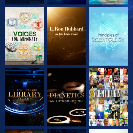
SERIE
SERIE
SERIE
ENTDECKEN
ENTDECKEN
ENTDECKEN
SERIE
SERIE
ANSEHEN
ENTDECKEN
ENTDECKEN