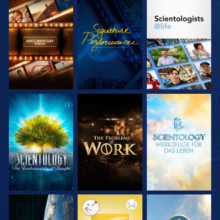
SERIE
ANSEHEN
SERIE
ENTDECKEN
ENTDECKEN
SERIE
SERIE
SERIE
ENTDECKEN
ENTDECKEN
ENTDECKEN