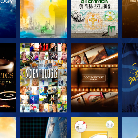
ERIEN
UDFORSK SERIEN
UDFORSK SERIEN
UDFO
UDFORSK SERIEN
UDFORSK SERIEN
UDFO