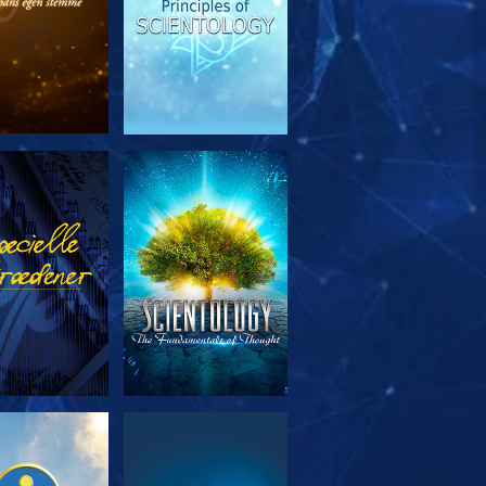
RSK SERIEN
SE
RSK SERIEN
SE