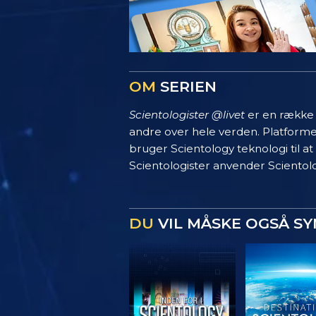
OM
SERIEN
Scientologister @livet
er en række s
andre over hele verden. Platform
bruger Scientology teknologi til at
Scientologister anvender Scientolo
DU
VIL MÅSKE OGSÅ S