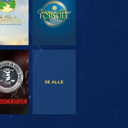
SE
SE
SE ALLE