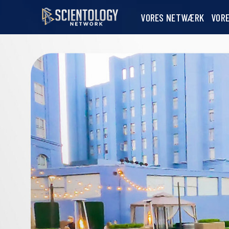
VORES NETWÆRK
VOR