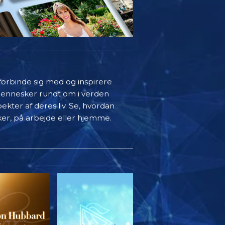
 forbinde sig med og inspirere
mennesker rundt om i verden
ekter af deres liv. Se, hvordan
ker, på arbejde eller hjemme.