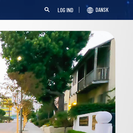
LOG IND
DANSK