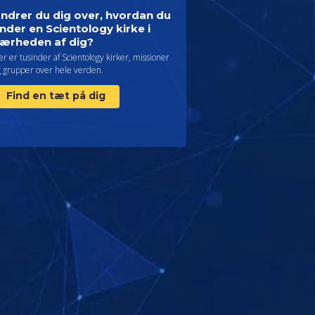
ndrer du dig over, hvordan du
inder en Scientology kirke i
ærheden af dig?
r er tusinder af Scientology kirker, missioner
g grupper over hele verden.
Find en tæt på dig