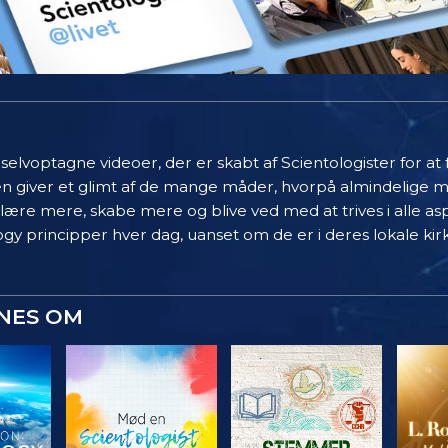
elvoptagne videoer, der er skabt af Scientologister for at
en giver et glimt af de mange måder, hvorpå almindelige 
 lære mere, skabe mere og blive ved med at trives i alle asp
gy principper hver dag, uanset om de er i deres lokale kir
YNES OM