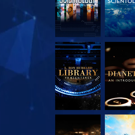
UDFORSK SERIEN
UDFORSK S
UDFORSK SERIEN
SE