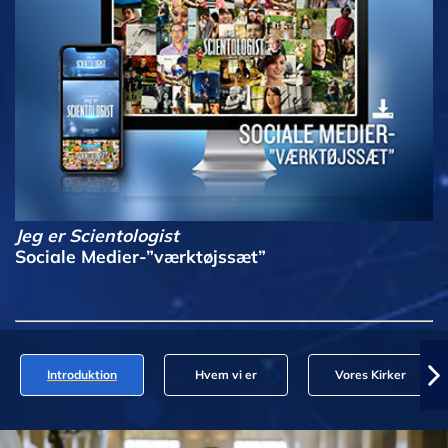
Jeg er Scientologist
Sociale Medier-”værktøjssæt”
Introduktion
Hvem vi er
Vores Kirker