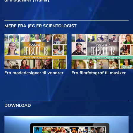
af magasiner (Trailer)
MERE
FRA JEG ER SCIENTOLOGIST
Fra modedesigner til vandrer
Fra filmfotograf til musiker
DOWNLOAD