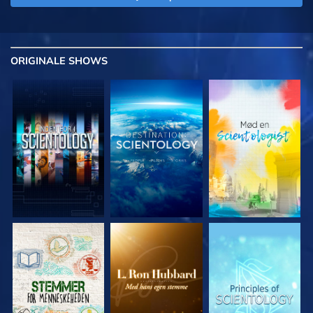
ORIGINALE
SHOWS
UDFORSK SERIEN
UDFORSK SERIEN
UDFORSK SERIEN