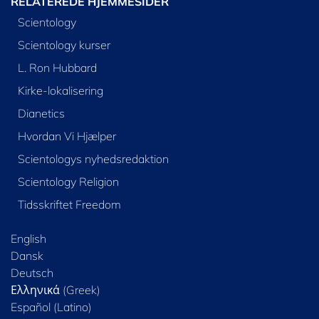
RELATEREDE HJEMMESIDER
Scientology
Scientology kurser
L. Ron Hubbard
Kirke-lokalisering
Dianetics
Hvordan Vi Hjælper
Scientologys nyhedsredaktion
Scientology Religion
Tidsskriftet Freedom
English
Dansk
Deutsch
Ελληνικά (Greek)
Español (Latino)