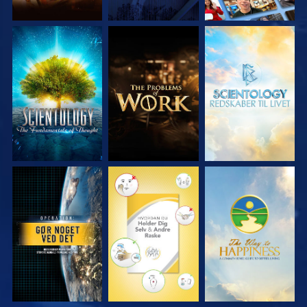
UDFORSK SERIEN
UDFORSK SERIEN
UDFORSK SERIEN
SE
SE
SE