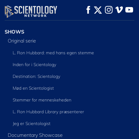
SE
SE
UDFORSK SERIEN
SHOWS
Original serie
L. Ron Hubbard: med hans egen stemme
Inden for i Scientology
Destination: Scientology
Mød en Scientologist
Stemmer for menneskeheden
L. Ron Hubbard Library præsenterer
Jeg er Scientologist
Documentary Showcase