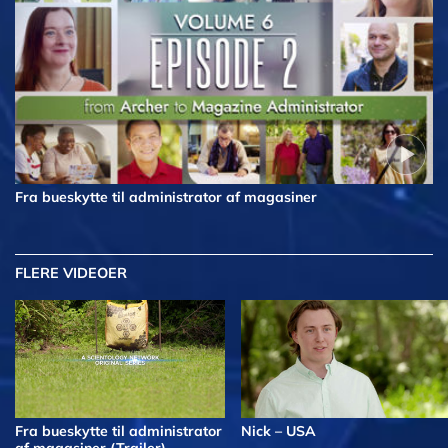
Fra bueskytte til administrator af magasiner
FLERE VIDEOER
Fra bueskytte til administrator
Nick – USA