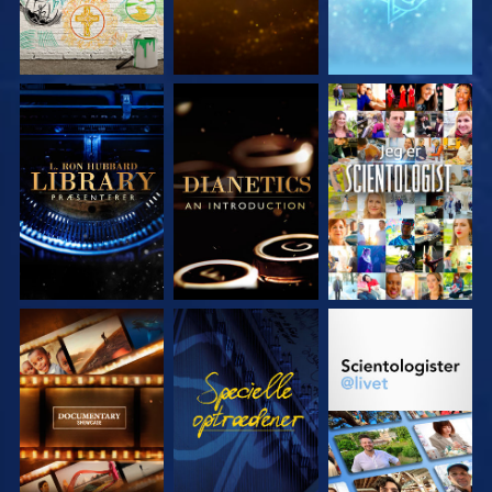
UDFORSK SERIEN
UDFORSK SERIEN
SE
UDFORSK SERIEN
SE
UDFORSK SERIEN