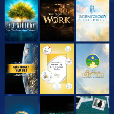
UDFORSK SERIEN
UDFORSK SERIEN
UDFORSK SERIEN
SE
SE
SE
SE
SE
SE