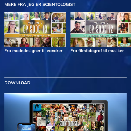
MERE
FRA JEG ER SCIENTOLOGIST
Fra modedesigner til vandrer
Fra filmfotograf til musiker
DOWNLOAD