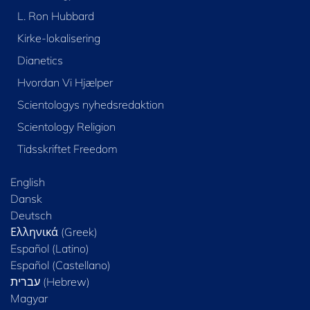
L. Ron Hubbard
Kirke-lokalisering
Dianetics
Hvordan Vi Hjælper
Scientologys nyhedsredaktion
Scientology Religion
Tidsskriftet Freedom
English
Dansk
Deutsch
Ελληνικά (Greek)
Español (Latino)
Español (Castellano)
Magyar