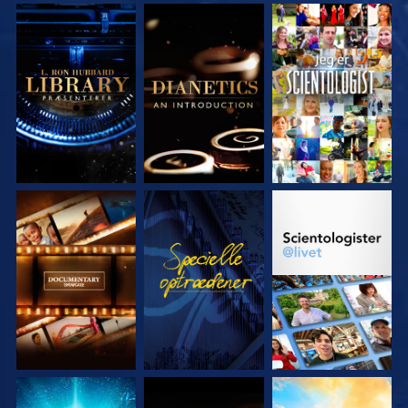
UDFORSK SERIEN
UDFORSK SERIEN
SE
UDFORSK SERIEN
SE
UDFORSK SERIEN