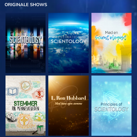
ORIGINALE
SHOWS
UDFORSK SERIEN
UDFORSK SERIEN
UDFORSK SERIEN