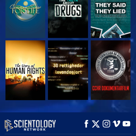
SE
SE
SE
SE
SE
UDFORSK SERIEN