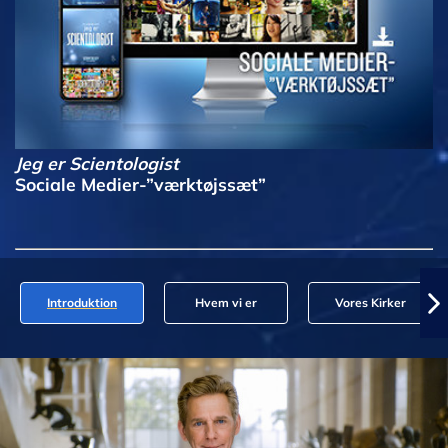
Jeg er Scientologist
Sociale Medier-”værktøjssæt”
Introduktion
Hvem vi er
Vores Kirker