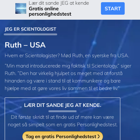
Lær dit sande JEG at kende
START
Gratis online
personlighedstest
JEG ER SCIENTOLOGIST
Ruth – USA
Hvem er Scientologister? Mød Ruth, en syerske fra USA.
”Min mand introducerede mig faktisk til Scientology,” siger
Ruth. ”Den har virkelig hjulpet os meget med at forstå
hinanden og være i stand til at kommunikere og bare
hjælpe med at gøre vores liv sammen til et bedre liv.”
LÆR DIT SANDE JEG AT KENDE.
Dit første skridt til at finde ud af mere kan være
noget så simpelt som en gratis Personlighedstest.
Tag en gratis Personlighedstest