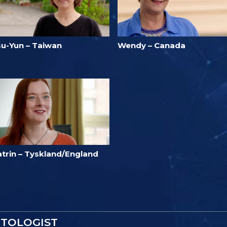
su-Yun – Taiwan
Wendy – Canada
atrin – Tyskland/England
NTOLOGIST