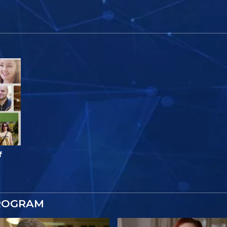
f
ROGRAM