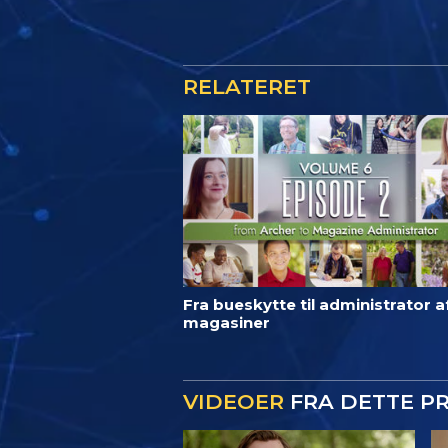
RELATERET
Fra bueskytte til administrator a
magasiner
VIDEOER
FRA DETTE P