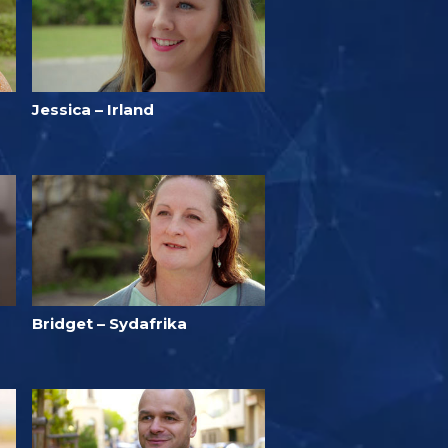
Jessica – Irland
Bridget – Sydafrika