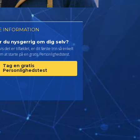
 INFORMATION
r du nysgerrig om dig selv?
is det er tilfældet, er dit første trin så enkelt
m at starte på en gratis Personlighedstest.
Tag en gratis
Personlighedstest