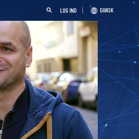
LOG IND
DANSK