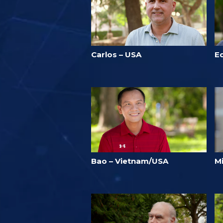
Carlos – USA
E
Bao – Vietnam/USA
Mi